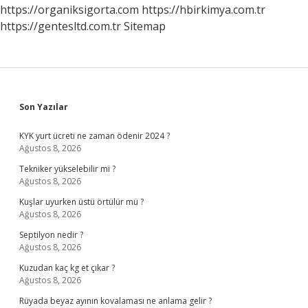
https://organiksigorta.com
https://hbirkimya.com.tr
https://gentesltd.com.tr
Sitemap
Sidebar
Son Yazılar
KYK yurt ücreti ne zaman ödenir 2024 ?
Ağustos 8, 2026
Tekniker yükselebilir mi ?
Ağustos 8, 2026
Kuşlar uyurken üstü örtülür mü ?
Ağustos 8, 2026
Septilyon nedir ?
Ağustos 8, 2026
Kuzudan kaç kg et çıkar ?
Ağustos 8, 2026
Rüyada beyaz ayının kovalaması ne anlama gelir ?