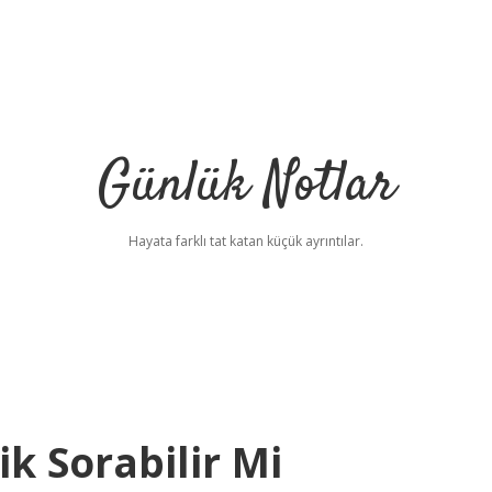
Günlük Notlar
Hayata farklı tat katan küçük ayrıntılar.
k Sorabilir Mi