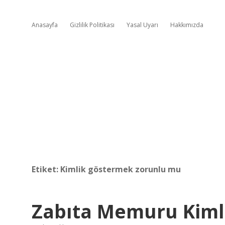
Anasayfa
Gizlilik Politikası
Yasal Uyarı
Hakkımızda
Etiket:
Kimlik göstermek zorunlu mu
Zabıta Memuru Kimli