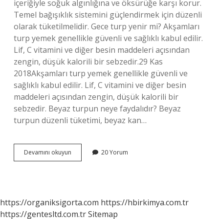
içeriğiyle soğuk algınlığına ve öksürüğe karşı korur.
Temel bağışıklık sistemini güçlendirmek için düzenli
olarak tüketilmelidir. Gece turp yenir mi? Akşamları
turp yemek genellikle güvenli ve sağlıklı kabul edilir.
Lif, C vitamini ve diğer besin maddeleri açısından
zengin, düşük kalorili bir sebzedir.29 Kas
2018Akşamları turp yemek genellikle güvenli ve
sağlıklı kabul edilir. Lif, C vitamini ve diğer besin
maddeleri açısından zengin, düşük kalorili bir
sebzedir. Beyaz turpun neye faydalıdır? Beyaz
turpun düzenli tüketimi, beyaz kan…
Turp
Devamını okuyun
20 Yorum
Hangi
Hastalıklara
Iyi
https://organiksigorta.com
https://hbirkimya.com.tr
https://gentesltd.com.tr
Sitemap