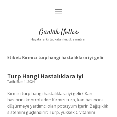
menüyü
Anasayfa
aç
Gizlilik Politikası
Günlük Notlar
Yasal Uyarı
Hayata farklı tat katan küçük ayrıntılar.
Hakkımızda
Etiket:
Kırmızı turp hangi hastalıklara iyi gelir
Turp Hangi Hastalıklara Iyi
Tarih: Ekim 1, 2024
Kırmızı turp hangi hastalıklara iyi gelir? Kan
basıncını kontrol eder: Kırmızı turp, kan basıncını
düşürmeye yardımcı olan potasyum içerir. Bağışıklık
sistemini güçlendirir: Turp, yüksek C vitamini