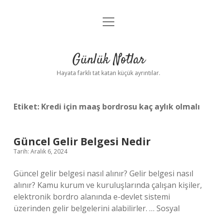
menüyü
Anasayfa
aç
Gizlilik Politikası
Günlük Notlar
Yasal Uyarı
Hayata farklı tat katan küçük ayrıntılar.
Hakkımızda
Etiket:
Kredi için maaş bordrosu kaç aylık olmalı
Güncel Gelir Belgesi Nedir
Tarih: Aralık 6, 2024
Güncel gelir belgesi nasıl alınır? Gelir belgesi nasıl
alınır? Kamu kurum ve kuruluşlarında çalışan kişiler,
elektronik bordro alanında e-devlet sistemi
üzerinden gelir belgelerini alabilirler. … Sosyal