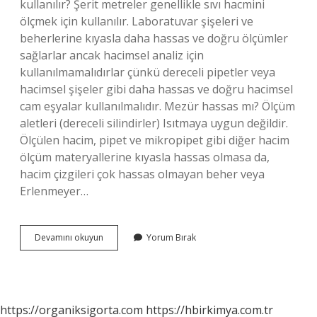
kullanılır? Şerit metreler genellikle sıvı hacmini
ölçmek için kullanılır. Laboratuvar şişeleri ve
beherlerine kıyasla daha hassas ve doğru ölçümler
sağlarlar ancak hacimsel analiz için
kullanılmamalıdırlar çünkü dereceli pipetler veya
hacimsel şişeler gibi daha hassas ve doğru hacimsel
cam eşyalar kullanılmalıdır. Mezür hassas mı? Ölçüm
aletleri (dereceli silindirler) Isıtmaya uygun değildir.
Ölçülen hacim, pipet ve mikropipet gibi diğer hacim
ölçüm materyallerine kıyasla hassas olmasa da,
hacim çizgileri çok hassas olmayan beher veya
Erlenmeyer…
Cam
Devamını okuyun
Yorum Bırak
Mezür
Nedir
https://organiksigorta.com
https://hbirkimya.com.tr