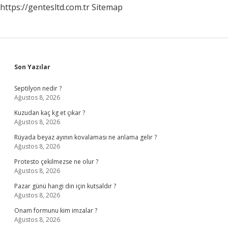
https://gentesltd.com.tr
Sitemap
Sidebar
Son Yazılar
Septilyon nedir ?
Ağustos 8, 2026
Kuzudan kaç kg et çıkar ?
Ağustos 8, 2026
Rüyada beyaz ayının kovalaması ne anlama gelir ?
Ağustos 8, 2026
Protesto çekilmezse ne olur ?
Ağustos 8, 2026
Pazar günü hangi din için kutsaldır ?
Ağustos 8, 2026
Onam formunu kim imzalar ?
Ağustos 8, 2026