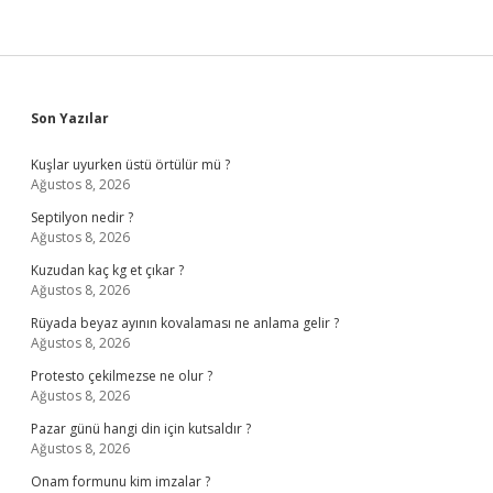
Sidebar
Son Yazılar
Kuşlar uyurken üstü örtülür mü ?
Ağustos 8, 2026
Septilyon nedir ?
Ağustos 8, 2026
Kuzudan kaç kg et çıkar ?
Ağustos 8, 2026
Rüyada beyaz ayının kovalaması ne anlama gelir ?
Ağustos 8, 2026
Protesto çekilmezse ne olur ?
Ağustos 8, 2026
Pazar günü hangi din için kutsaldır ?
Ağustos 8, 2026
Onam formunu kim imzalar ?