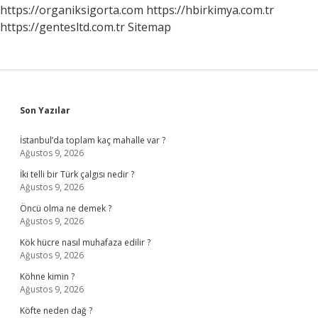
https://organiksigorta.com
https://hbirkimya.com.tr
https://gentesltd.com.tr
Sitemap
Sidebar
Son Yazılar
İstanbul’da toplam kaç mahalle var ?
Ağustos 9, 2026
İki telli bir Türk çalgısı nedir ?
Ağustos 9, 2026
Öncü olma ne demek ?
Ağustos 9, 2026
Kök hücre nasıl muhafaza edilir ?
Ağustos 9, 2026
Köhne kimin ?
Ağustos 9, 2026
Köfte neden dağ ?