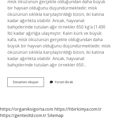
misk öküzünün gerçekte olduğundan daha büyük
bir hayvan olduğunu düşündürmektedir; misk
öküzünün sıklıkla karşılaştırıldığı bizon, iki katına
kadar ağırlıkta olabilir. Ancak, hayvanat
bahçelerinde tutulan ağır örnekler 650 kg’a (1.430
lb) kadar ağırlığa ulaşmıştır. Kalın kürk ve büyük
kafa, misk öküzünün gerçekte olduğundan daha
büyük bir hayvan olduğunu düşündürmektedir; misk
öküzünün sıklıkla karşılaştırıldığı bizon, iki katına
kadar ağırlıkta olabilir. Ancak, hayvanat
bahçelerinde tutulan ağır örnekler 650…
Misk
Devamını okuyun
Yorum Bırak
Öküzü
Ortalama
Kaç
Kilo
https://organiksigorta.com
https://hbirkimya.com.tr
https://gentesltd.com.tr
Sitemap