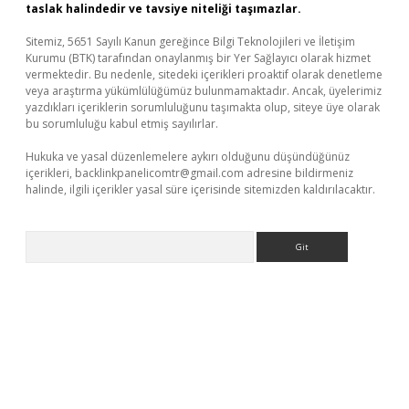
taslak halindedir ve tavsiye niteliği taşımazlar.
Sitemiz, 5651 Sayılı Kanun gereğince Bilgi Teknolojileri ve İletişim
Kurumu (BTK) tarafından onaylanmış bir Yer Sağlayıcı olarak hizmet
vermektedir. Bu nedenle, sitedeki içerikleri proaktif olarak denetleme
veya araştırma yükümlülüğümüz bulunmamaktadır. Ancak, üyelerimiz
yazdıkları içeriklerin sorumluluğunu taşımakta olup, siteye üye olarak
bu sorumluluğu kabul etmiş sayılırlar.
Hukuka ve yasal düzenlemelere aykırı olduğunu düşündüğünüz
içerikleri,
backlinkpanelicomtr@gmail.com
adresine bildirmeniz
halinde, ilgili içerikler yasal süre içerisinde sitemizden kaldırılacaktır.
Arama
etci giriş