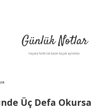
Günlük Notlar
Hayata farklı tat katan küçük ayrıntılar.
dua
ünde Üç Defa Okursa