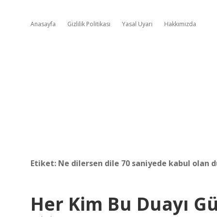
Anasayfa
Gizlilik Politikası
Yasal Uyarı
Hakkımızda
Etiket:
Ne dilersen dile 70 saniyede kabul olan 
Her Kim Bu Duayı G