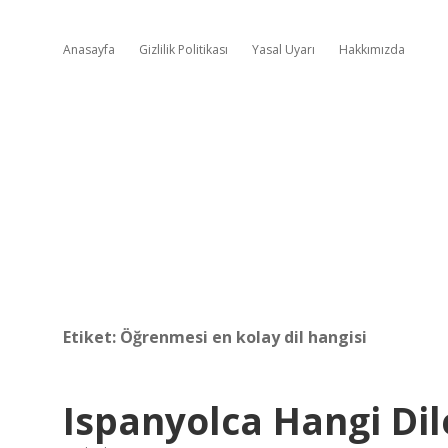
Anasayfa
Gizlilik Politikası
Yasal Uyarı
Hakkımızda
Etiket:
Öğrenmesi en kolay dil hangisi
Ispanyolca Hangi Di