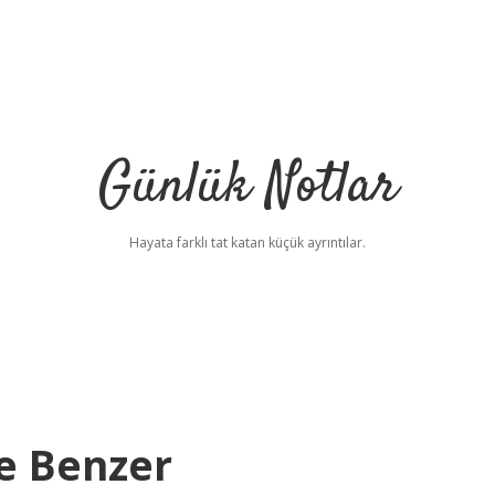
Günlük Notlar
Hayata farklı tat katan küçük ayrıntılar.
le Benzer