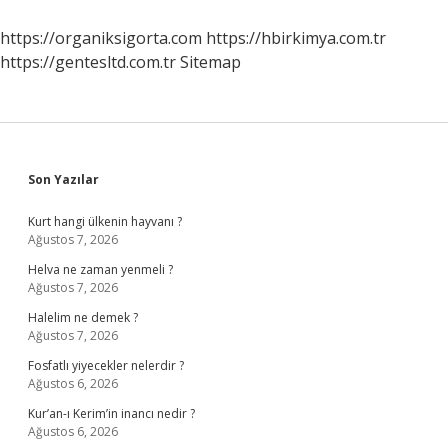
https://organiksigorta.com
https://hbirkimya.com.tr
https://gentesltd.com.tr
Sitemap
Sidebar
Son Yazılar
Kurt hangi ülkenin hayvanı ?
Ağustos 7, 2026
Helva ne zaman yenmeli ?
Ağustos 7, 2026
Halelim ne demek ?
Ağustos 7, 2026
Fosfatlı yiyecekler nelerdir ?
Ağustos 6, 2026
Kur’an-ı Kerim’in inancı nedir ?
Ağustos 6, 2026