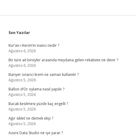
Sidebar
Son Yazılar
Kur’an-ı Kerim’in inancı nedir ?
Ağustos 6, 2026
Bir türe ait bireyler arasında meydana gelen rekabete ne denir ?
Ağustos 6, 2026
Bariyer onarıcı krem ne zaman kullanılır ?
Ağustos 5, 2026
Ballon d’Or oylama nasıl yapılır ?
Ağustos 5, 2026
Bacak kesilmesi yüzde kaç engelli ?
Ağustos 5, 2026
Ağır sıklet ne demek ekşi ?
Ağustos 5, 2026
Azure Data Studio ne işe yarar ?