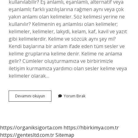
kullanılabilir? Eş anlamlı, eşanlamlı, alternatif veya
eşanlamlı; farklı yazılışlarına rağmen aynı veya çok
yakın anlamı olan kelimeler. Söz kelimesi yerine ne
kullanılır? Kelimenin eş anlamlısı olan kelimeler;
kelimeler, kelimeler, lakydi, kelam, kaf, kavil ve yazıt
gibi kelimelerdir. Kelime ve sözcük aynı şey mi?
Kendi başlarına bir anlam ifade eden tüm sesler ve
kelime gruplarına kelime denir. Kelime ne anlama
gelir? Cümleler oluşturmamıza ve birbirimizle
iletişim kurmamıza yardımcı olan sesler kelime veya
kelimeler olarak…
Sözcük
Devamını okuyun
Yorum Bırak
Yerine
Ne
Kullanılır
https://organiksigorta.com
https://hbirkimya.com.tr
https://gentesltd.com.tr
Sitemap