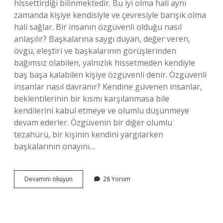
hissettirdiği bilinmektedir. Bu iyi olma hali aynı
zamanda kişiye kendisiyle ve çevresiyle barışık olma
hali sağlar. Bir insanın özgüvenli olduğu nasıl
anlaşılır? Başkalarına saygı duyan, değer veren,
övgü, eleştiri ve başkalarının görüşlerinden
bağımsız olabilen, yalnızlık hissetmeden kendiyle
baş başa kalabilen kişiye özgüvenli denir. Özgüvenli
insanlar nasıl davranır? Kendine güvenen insanlar,
beklentilerinin bir kısmı karşılanmasa bile
kendilerini kabul etmeye ve olumlu düşünmeye
devam ederler. Özgüvenin bir diğer olumlu
tezahürü, bir kişinin kendini yargılarken
başkalarının onayını…
Gerçek
Devamını okuyun
28 Yorum
Özgüven
Nedir