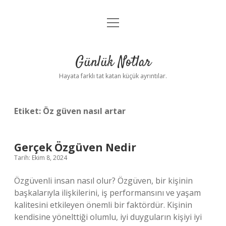
menüyü
Anasayfa
aç
Gizlilik Politikası
Günlük Notlar
Yasal Uyarı
Hayata farklı tat katan küçük ayrıntılar.
Hakkımızda
Etiket:
Öz güven nasıl artar
Gerçek Özgüven Nedir
Tarih: Ekim 8, 2024
Özgüvenli insan nasıl olur? Özgüven, bir kişinin
başkalarıyla ilişkilerini, iş performansını ve yaşam
kalitesini etkileyen önemli bir faktördür. Kişinin
kendisine yönelttiği olumlu, iyi duyguların kişiyi iyi