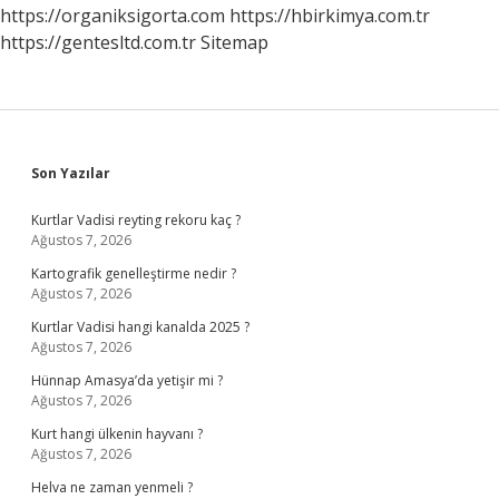
https://organiksigorta.com
https://hbirkimya.com.tr
https://gentesltd.com.tr
Sitemap
Sidebar
Son Yazılar
Kurtlar Vadisi reyting rekoru kaç ?
Ağustos 7, 2026
Kartografik genelleştirme nedir ?
Ağustos 7, 2026
Kurtlar Vadisi hangi kanalda 2025 ?
Ağustos 7, 2026
Hünnap Amasya’da yetişir mi ?
Ağustos 7, 2026
Kurt hangi ülkenin hayvanı ?
Ağustos 7, 2026
Helva ne zaman yenmeli ?