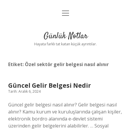
menüyü
Anasayfa
aç
Gizlilik Politikası
Günlük Notlar
Yasal Uyarı
Hayata farklı tat katan küçük ayrıntılar.
Hakkımızda
Etiket:
Özel sektör gelir belgesi nasıl alınır
Güncel Gelir Belgesi Nedir
Tarih: Aralık 6, 2024
Güncel gelir belgesi nasıl alınır? Gelir belgesi nasıl
alınır? Kamu kurum ve kuruluşlarında çalışan kişiler,
elektronik bordro alanında e-devlet sistemi
üzerinden gelir belgelerini alabilirler. … Sosyal