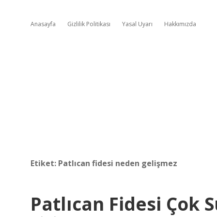
Anasayfa
Gizlilik Politikası
Yasal Uyarı
Hakkımızda
Etiket:
Patlıcan fidesi neden gelişmez
Patlıcan Fidesi Çok S