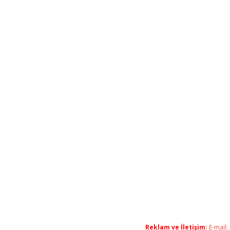
Reklam ve İletişim:
E-mail: