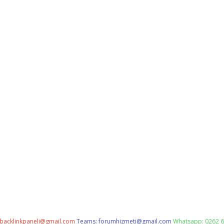
backlinkpaneli@gmail.com
Teams:
forumhizmeti@gmail.com
Whatsapp: 0262 6