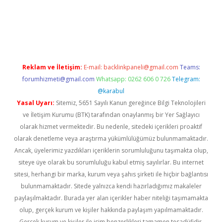
betci giriş
Reklam ve İletişim:
E-mail:
backlinkpaneli@gmail.com
Teams:
forumhizmeti@gmail.com
Whatsapp: 0262 606 0 726
Telegram:
@karabul
Yasal Uyarı:
Sitemiz, 5651 Sayılı Kanun gereğince Bilgi Teknolojileri
ve İletişim Kurumu (BTK) tarafından onaylanmış bir Yer Sağlayıcı
olarak hizmet vermektedir. Bu nedenle, sitedeki içerikleri proaktif
olarak denetleme veya araştırma yükümlülüğümüz bulunmamaktadır.
Ancak, üyelerimiz yazdıkları içeriklerin sorumluluğunu taşımakta olup,
siteye üye olarak bu sorumluluğu kabul etmiş sayılırlar. Bu internet
sitesi, herhangi bir marka, kurum veya şahıs şirketi ile hiçbir bağlantısı
bulunmamaktadır. Sitede yalnızca kendi hazırladığımız makaleler
paylaşılmaktadır. Burada yer alan içerikler haber niteliği taşımamakta
olup, gerçek kurum ve kişiler hakkında paylaşım yapılmamaktadır.
Gerçek kurum ve kişiler ile isim benzerlikleri tamamen tesadüfidir.