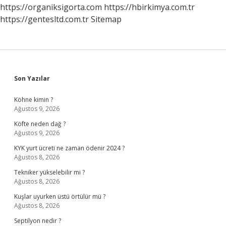
https://organiksigorta.com
https://hbirkimya.com.tr
https://gentesltd.com.tr
Sitemap
Sidebar
Son Yazılar
Köhne kimin ?
Ağustos 9, 2026
Köfte neden dağ ?
Ağustos 9, 2026
KYK yurt ücreti ne zaman ödenir 2024 ?
Ağustos 8, 2026
Tekniker yükselebilir mi ?
Ağustos 8, 2026
Kuşlar uyurken üstü örtülür mü ?
Ağustos 8, 2026
Septilyon nedir ?