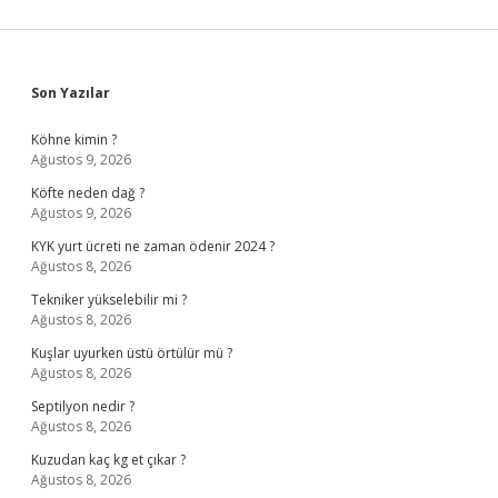
Sidebar
Son Yazılar
Köhne kimin ?
Ağustos 9, 2026
Köfte neden dağ ?
Ağustos 9, 2026
KYK yurt ücreti ne zaman ödenir 2024 ?
Ağustos 8, 2026
Tekniker yükselebilir mi ?
Ağustos 8, 2026
Kuşlar uyurken üstü örtülür mü ?
Ağustos 8, 2026
Septilyon nedir ?
Ağustos 8, 2026
Kuzudan kaç kg et çıkar ?
Ağustos 8, 2026