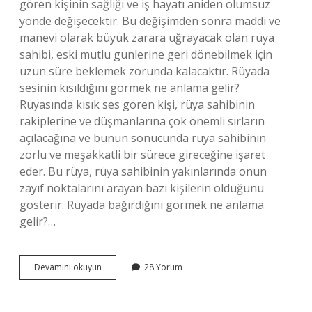
gören kişinin sağlığı ve iş hayatı aniden olumsuz
yönde değişecektir. Bu değişimden sonra maddi ve
manevi olarak büyük zarara uğrayacak olan rüya
sahibi, eski mutlu günlerine geri dönebilmek için
uzun süre beklemek zorunda kalacaktır. Rüyada
sesinin kısıldığını görmek ne anlama gelir?
Rüyasında kısık ses gören kişi, rüya sahibinin
rakiplerine ve düşmanlarına çok önemli sırların
açılacağına ve bunun sonucunda rüya sahibinin
zorlu ve meşakkatli bir sürece gireceğine işaret
eder. Bu rüya, rüya sahibinin yakınlarında onun
zayıf noktalarını arayan bazı kişilerin olduğunu
gösterir. Rüyada bağırdığını görmek ne anlama
gelir?…
Rüyada
Devamını okuyun
28 Yorum
Bağırıp
Sesini
Duyuramamak