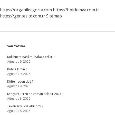
Ne
Anlama
https://organiksigorta.com
https://hbirkimya.com.tr
Gelir
https://gentesltd.com.tr
Sitemap
Sidebar
Son Yazılar
Kök hücre nasıl muhafaza edilir ?
Ağustos 9, 2026
Köhne kimin ?
Ağustos 9, 2026
Köfte neden dağ ?
Ağustos 9, 2026
KYK yurt ücreti ne zaman ödenir 2024 ?
Ağustos 8, 2026
Tekniker yükselebilir mi ?
Ağustos 8, 2026