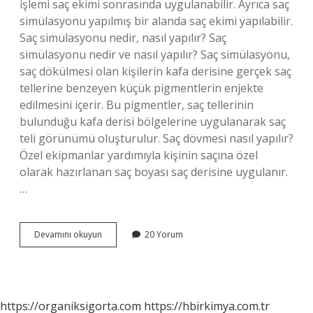
işlemi saç ekimi sonrasında uygulanabilir. Ayrıca saç
simülasyonu yapılmış bir alanda saç ekimi yapılabilir.
Saç simülasyonu nedir, nasıl yapılır? Saç
simülasyonu nedir ve nasıl yapılır? Saç simülasyonu,
saç dökülmesi olan kişilerin kafa derisine gerçek saç
tellerine benzeyen küçük pigmentlerin enjekte
edilmesini içerir. Bu pigmentler, saç tellerinin
bulunduğu kafa derisi bölgelerine uygulanarak saç
teli görünümü oluşturulur. Saç dövmesi nasıl yapılır?
Özel ekipmanlar yardımıyla kişinin saçına özel
olarak hazırlanan saç boyası saç derisine uygulanır.
…
Saç
Devamını okuyun
20 Yorum
Kontürü
Nedir
https://organiksigorta.com
https://hbirkimya.com.tr