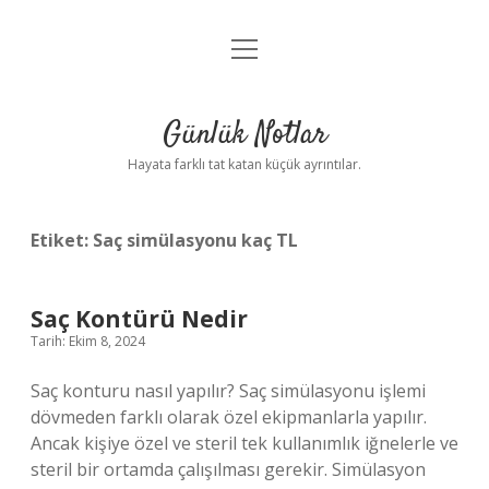
menüyü
Anasayfa
aç
Gizlilik Politikası
Günlük Notlar
Yasal Uyarı
Hayata farklı tat katan küçük ayrıntılar.
Hakkımızda
Etiket:
Saç simülasyonu kaç TL
Saç Kontürü Nedir
Tarih: Ekim 8, 2024
Saç konturu nasıl yapılır? Saç simülasyonu işlemi
dövmeden farklı olarak özel ekipmanlarla yapılır.
Ancak kişiye özel ve steril tek kullanımlık iğnelerle ve
steril bir ortamda çalışılması gerekir. Simülasyon