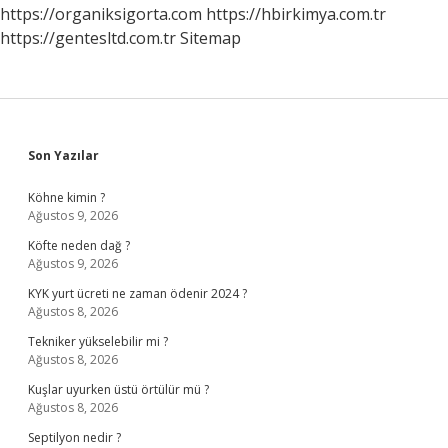
https://organiksigorta.com
https://hbirkimya.com.tr
https://gentesltd.com.tr
Sitemap
Sidebar
Son Yazılar
Köhne kimin ?
Ağustos 9, 2026
Köfte neden dağ ?
Ağustos 9, 2026
KYK yurt ücreti ne zaman ödenir 2024 ?
Ağustos 8, 2026
Tekniker yükselebilir mi ?
Ağustos 8, 2026
Kuşlar uyurken üstü örtülür mü ?
Ağustos 8, 2026
Septilyon nedir ?