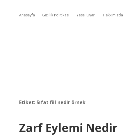
Anasayfa
Gizlilik Politikası
Yasal Uyarı
Hakkımızda
Etiket:
Sıfat fiil nedir örnek
Zarf Eylemi Nedir