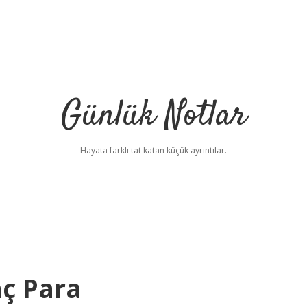
Günlük Notlar
Hayata farklı tat katan küçük ayrıntılar.
aç Para