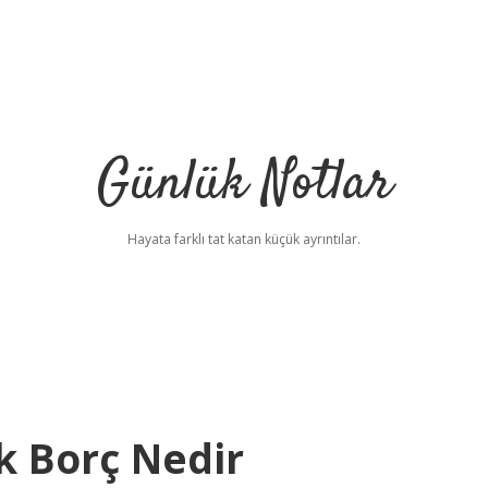
Günlük Notlar
Hayata farklı tat katan küçük ayrıntılar.
k Borç Nedir