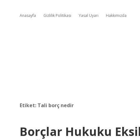
Anasayfa
Gizlilik Politikası
Yasal Uyarı
Hakkımızda
Etiket:
Tali borç nedir
Borçlar Hukuku Eksi