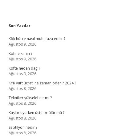
Sidebar
Son Yazılar
Kök hücre nasıl muhafaza edilir ?
Ağustos 9, 2026
Köhne kimin ?
Ağustos 9, 2026
Köfte neden dağ ?
Ağustos 9, 2026
KYK yurt ücreti ne zaman ödenir 2024 ?
Ağustos 8, 2026
Tekniker yükselebilir mi ?
Ağustos 8, 2026
Kuşlar uyurken üstü örtülür mü ?
Ağustos 8, 2026
Septilyon nedir ?
Ağustos 8, 2026