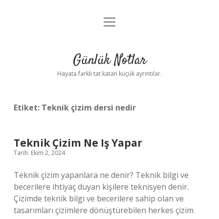
menüyü
Anasayfa
aç
Gizlilik Politikası
Günlük Notlar
Yasal Uyarı
Hayata farklı tat katan küçük ayrıntılar.
Hakkımızda
Etiket:
Teknik çizim dersi nedir
Teknik Çizim Ne Iş Yapar
Tarih: Ekim 2, 2024
Teknik çizim yapanlara ne denir? Teknik bilgi ve
becerilere ihtiyaç duyan kişilere teknisyen denir.
Çizimde teknik bilgi ve becerilere sahip olan ve
tasarımları çizimlere dönüştürebilen herkes çizim