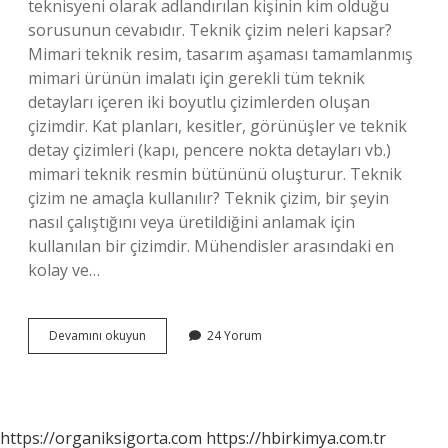
teknisyeni olarak adlandırılan kişinin kim olduğu
sorusunun cevabıdır. Teknik çizim neleri kapsar?
Mimari teknik resim, tasarım aşaması tamamlanmış
mimari ürünün imalatı için gerekli tüm teknik
detayları içeren iki boyutlu çizimlerden oluşan
çizimdir. Kat planları, kesitler, görünüşler ve teknik
detay çizimleri (kapı, pencere nokta detayları vb.)
mimari teknik resmin bütününü oluşturur. Teknik
çizim ne amaçla kullanılır? Teknik çizim, bir şeyin
nasıl çalıştığını veya üretildiğini anlamak için
kullanılan bir çizimdir. Mühendisler arasındaki en
kolay ve…
Teknik
Devamını okuyun
24 Yorum
Çizim
Ne
Iş
Yapar
https://organiksigorta.com
https://hbirkimya.com.tr