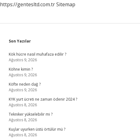
https://gentesltd.com.tr
Sitemap
Sidebar
Son Yazılar
Kök hücre nasıl muhafaza edilir ?
Ağustos 9, 2026
Köhne kimin ?
Ağustos 9, 2026
Köfte neden dağ ?
Ağustos 9, 2026
KYK yurt ücreti ne zaman ödenir 2024 ?
Ağustos 8, 2026
Tekniker yükselebilir mi ?
Ağustos 8, 2026
Kuşlar uyurken üstü örtülür mü ?
Ağustos 8, 2026