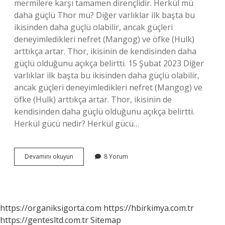
mermilere karşı tamamen dirençlidir. Herkül mü
daha güçlü Thor mu? Diğer varlıklar ilk başta bu
ikisinden daha güçlü olabilir, ancak güçleri
deneyimledikleri nefret (Mangog) ve öfke (Hulk)
arttıkça artar. Thor, ikisinin de kendisinden daha
güçlü olduğunu açıkça belirtti. 15 Şubat 2023 Diğer
varlıklar ilk başta bu ikisinden daha güçlü olabilir,
ancak güçleri deneyimledikleri nefret (Mangog) ve
öfke (Hulk) arttıkça artar. Thor, ikisinin de
kendisinden daha güçlü olduğunu açıkça belirtti.
Herkül gücü nedir? Herkül gücü…
Herkül
Devamını okuyun
8 Yorum
Güçlü
Mü
https://organiksigorta.com
https://hbirkimya.com.tr
https://gentesltd.com.tr
Sitemap