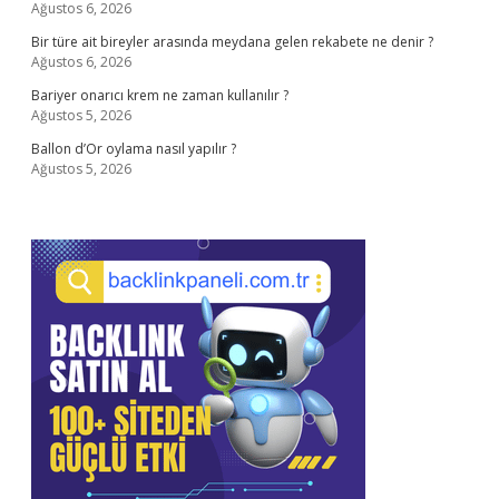
Ağustos 6, 2026
Bir türe ait bireyler arasında meydana gelen rekabete ne denir ?
Ağustos 6, 2026
Bariyer onarıcı krem ne zaman kullanılır ?
Ağustos 5, 2026
Ballon d’Or oylama nasıl yapılır ?
Ağustos 5, 2026