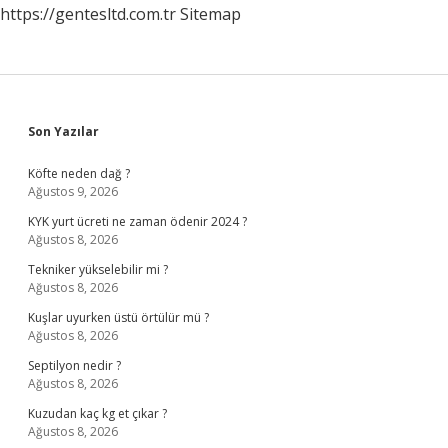
https://gentesltd.com.tr
Sitemap
Sidebar
Son Yazılar
Köfte neden dağ ?
Ağustos 9, 2026
KYK yurt ücreti ne zaman ödenir 2024 ?
Ağustos 8, 2026
Tekniker yükselebilir mi ?
Ağustos 8, 2026
Kuşlar uyurken üstü örtülür mü ?
Ağustos 8, 2026
Septilyon nedir ?
Ağustos 8, 2026
Kuzudan kaç kg et çıkar ?
Ağustos 8, 2026