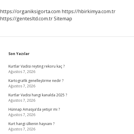
https://organiksigorta.com
https://hbirkimya.com.tr
https://gentesltd.com.tr
Sitemap
Sidebar
Son Yazılar
Kurtlar Vadisi reyting rekoru kaç ?
Ağustos 7, 2026
Kartografik genelleştirme nedir ?
Ağustos 7, 2026
Kurtlar Vadisi hangi kanalda 2025 ?
Ağustos 7, 2026
Hünnap Amasya’da yetişir mi ?
Ağustos 7, 2026
Kurt hangi ülkenin hayvanı ?
Ağustos 7, 2026