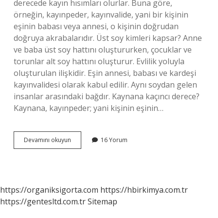
derecede kayın hısımları olurlar. Buna göre,
örneğin, kayınpeder, kayınvalide, yani bir kişinin
eşinin babası veya annesi, o kişinin doğrudan
doğruya akrabalarıdır. Üst soy kimleri kapsar? Anne
ve baba üst soy hattını oluştururken, çocuklar ve
torunlar alt soy hattını oluşturur. Evlilik yoluyla
oluşturulan ilişkidir. Eşin annesi, babası ve kardeşi
kayınvalidesi olarak kabul edilir. Aynı soydan gelen
insanlar arasındaki bağdır. Kaynana kaçıncı derece?
Kaynana, kayınpeder; yani kişinin eşinin…
Kaynana
Devamını okuyun
16 Yorum
Üstsoy
Mu
https://organiksigorta.com
https://hbirkimya.com.tr
https://gentesltd.com.tr
Sitemap