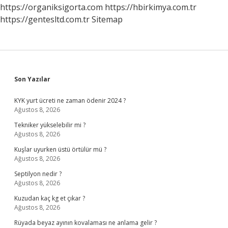
https://organiksigorta.com
https://hbirkimya.com.tr
https://gentesltd.com.tr
Sitemap
Sidebar
Son Yazılar
KYK yurt ücreti ne zaman ödenir 2024 ?
Ağustos 8, 2026
Tekniker yükselebilir mi ?
Ağustos 8, 2026
Kuşlar uyurken üstü örtülür mü ?
Ağustos 8, 2026
Septilyon nedir ?
Ağustos 8, 2026
Kuzudan kaç kg et çıkar ?
Ağustos 8, 2026
Rüyada beyaz ayının kovalaması ne anlama gelir ?