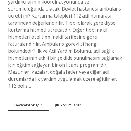
yardımcılarının koordinasyonunda ve
sorumluluğunda olacak. Devlet hastanesi ambulans
ücretli mi? Kurtarma talepleri 112 acil numarası
tarafından değerlendirilir. Tıbbi olarak gerekliyse
kurtarma hizmeti ücretsizdir. Diğer tıbbi nakil
hizmetleri özel tıbbi nakil tarifesine göre
faturalandırılır. Ambulans görevlisi hangi
bölümdedir? İlk ve Acil Yardım Bölümü, acil sağlık
hizmetlerinin etkili bir şekilde sunulmasını sağlamak
için eğitim sağlayan bir ön lisans programıdır.
Mezunlar, kazalar, doğal afetler veya diğer acil
durumlarda ilk yardım uygulamak üzere eğitilirler.
112 polis…
Ambulans
Devamını okuyun
Yorum Bırak
Hangi
Kuruma
Aittir