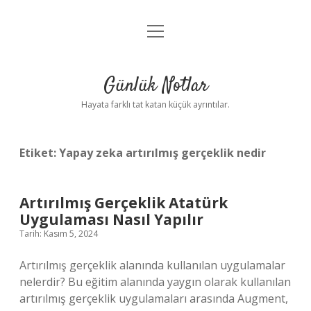
menüyü
Anasayfa
aç
Gizlilik Politikası
Günlük Notlar
Yasal Uyarı
Hayata farklı tat katan küçük ayrıntılar.
Hakkımızda
Etiket:
Yapay zeka artırılmış gerçeklik nedir
Artırılmış Gerçeklik Atatürk
Uygulaması Nasıl Yapılır
Tarih: Kasım 5, 2024
Artırılmış gerçeklik alanında kullanılan uygulamalar
nelerdir? Bu eğitim alanında yaygın olarak kullanılan
artırılmış gerçeklik uygulamaları arasında Augment,