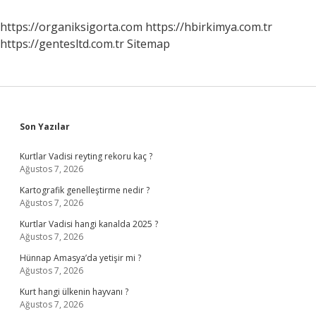
Nasıl
Yapılır
https://organiksigorta.com
https://hbirkimya.com.tr
https://gentesltd.com.tr
Sitemap
Sidebar
Son Yazılar
Kurtlar Vadisi reyting rekoru kaç ?
Ağustos 7, 2026
Kartografik genelleştirme nedir ?
Ağustos 7, 2026
Kurtlar Vadisi hangi kanalda 2025 ?
Ağustos 7, 2026
Hünnap Amasya’da yetişir mi ?
Ağustos 7, 2026
Kurt hangi ülkenin hayvanı ?
Ağustos 7, 2026