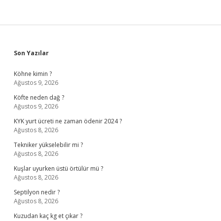
Sidebar
Son Yazılar
Köhne kimin ?
Ağustos 9, 2026
Köfte neden dağ ?
Ağustos 9, 2026
KYK yurt ücreti ne zaman ödenir 2024 ?
Ağustos 8, 2026
Tekniker yükselebilir mi ?
Ağustos 8, 2026
Kuşlar uyurken üstü örtülür mü ?
Ağustos 8, 2026
Septilyon nedir ?
Ağustos 8, 2026
Kuzudan kaç kg et çıkar ?