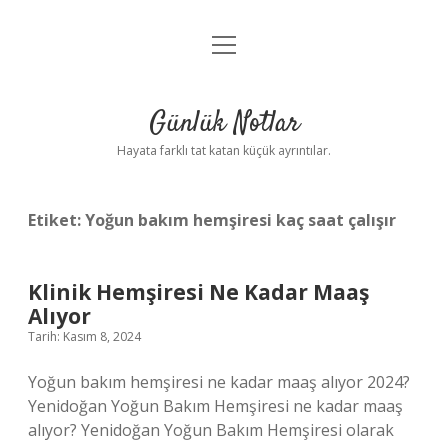
menüyü
Anasayfa
aç
Gizlilik Politikası
Günlük Notlar
Yasal Uyarı
Hayata farklı tat katan küçük ayrıntılar.
Hakkımızda
Etiket:
Yoğun bakım hemşiresi kaç saat çalışır
Klinik Hemşiresi Ne Kadar Maaş
Alıyor
Tarih: Kasım 8, 2024
Yoğun bakım hemşiresi ne kadar maaş alıyor 2024?
Yenidoğan Yoğun Bakım Hemşiresi ne kadar maaş
alıyor? Yenidoğan Yoğun Bakım Hemşiresi olarak