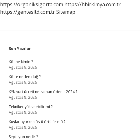
Alıyor
https://organiksigorta.com
https://hbirkimya.com.tr
https://gentesltd.com.tr
Sitemap
Sidebar
Son Yazılar
Köhne kimin ?
Ağustos 9, 2026
Köfte neden dağ ?
Ağustos 9, 2026
KYK yurt ücreti ne zaman ödenir 2024 ?
Ağustos 8, 2026
Tekniker yükselebilir mi ?
Ağustos 8, 2026
Kuşlar uyurken üstü örtülür mü ?
Ağustos 8, 2026
Septilyon nedir ?