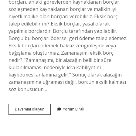
borçları, ahlaki görevlerden kaynaklanan borçlar,
sözleşmeden kaynaklanan borçlar ve malikin iyi
niyetli malike olan borçları verebiliriz. Eksik borç
talep edilebilir mi? Eksik borçlar, yasal olarak
yapılmış borçlardır. Borçlu tarafından yapılabilir.
Borçlu bu borçları öderse, geri ödeme talep edemez.
Eksik borçları ödemek haksız zenginleşme veya
bağışlama oluşturmaz. Zamanaşımı eksik borç
nedir? “Zamanaşımı, bir alacağın belli bir süre
kullanılmaması nedeniyle icra kabiliyetini
kaybetmesi anlamına gelir.” Sonuç olarak alacağın
zamanaşımına uğraması değil, borcun eksik kalması
söz konusudur.…
Borçlar
Devamını okuyun
Yorum Bırak
Hukuku
Eksik
Borç
Nedir