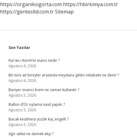
https://organiksigorta.com
https://hbirkimya.com.tr
https://gentesltd.com.tr
Sitemap
Sidebar
Son Yazılar
Kur’an-ı Kerim’in inancı nedir ?
Ağustos 6, 2026
Bir türe ait bireyler arasında meydana gelen rekabete ne denir ?
Ağustos 6, 2026
Bariyer onarıcı krem ne zaman kullanılır ?
Ağustos 5, 2026
Ballon d’Or oylama nasıl yapılır ?
Ağustos 5, 2026
Bacak kesilmesi yüzde kaç engelli ?
Ağustos 5, 2026
Ağır sıklet ne demek ekşi ?