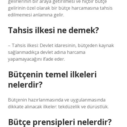
gelirlerinin bir araya getirilmesi ve hiçbir bütçe
gelirinin özel olarak bir bütçe harcamasına tahsis
edilmemesi anlamına gelir.
Tahsis ilkesi ne demek?
– Tahsis ilkesi: Devlet idaresinin, bütçeden kaynak
sağlanmadıkça devlet adına harcama
yapamayacağını ifade eder.
Bütçenin temel ilkeleri
nelerdir?
Bütçenin hazırlanmasında ve uygulanmasında
dikkate alınacak ilkeler: tekdüzelik ve dürüstlük.
Bütçe prensipleri nelerdir?