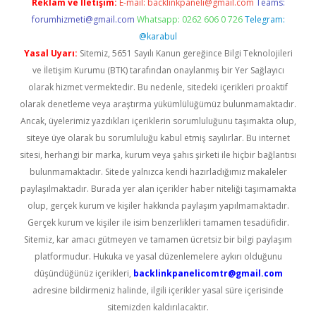
Reklam ve İletişim:
E-mail:
backlinkpaneli@gmail.com
Teams:
forumhizmeti@gmail.com
Whatsapp: 0262 606 0 726
Telegram:
@karabul
Yasal Uyarı:
Sitemiz, 5651 Sayılı Kanun gereğince Bilgi Teknolojileri
ve İletişim Kurumu (BTK) tarafından onaylanmış bir Yer Sağlayıcı
olarak hizmet vermektedir. Bu nedenle, sitedeki içerikleri proaktif
olarak denetleme veya araştırma yükümlülüğümüz bulunmamaktadır.
Ancak, üyelerimiz yazdıkları içeriklerin sorumluluğunu taşımakta olup,
siteye üye olarak bu sorumluluğu kabul etmiş sayılırlar. Bu internet
sitesi, herhangi bir marka, kurum veya şahıs şirketi ile hiçbir bağlantısı
bulunmamaktadır. Sitede yalnızca kendi hazırladığımız makaleler
paylaşılmaktadır. Burada yer alan içerikler haber niteliği taşımamakta
olup, gerçek kurum ve kişiler hakkında paylaşım yapılmamaktadır.
Gerçek kurum ve kişiler ile isim benzerlikleri tamamen tesadüfidir.
Sitemiz, kar amacı gütmeyen ve tamamen ücretsiz bir bilgi paylaşım
platformudur. Hukuka ve yasal düzenlemelere aykırı olduğunu
düşündüğünüz içerikleri,
backlinkpanelicomtr@gmail.com
adresine bildirmeniz halinde, ilgili içerikler yasal süre içerisinde
sitemizden kaldırılacaktır.