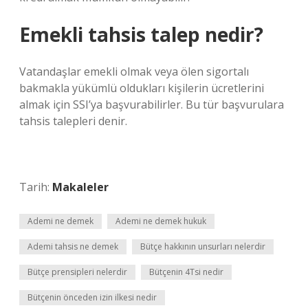
Emekli tahsis talep nedir?
Vatandaşlar emekli olmak veya ölen sigortalı
bakmakla yükümlü oldukları kişilerin ücretlerini
almak için SSI’ya başvurabilirler. Bu tür başvurulara
tahsis talepleri denir.
Tarih:
Makaleler
Ademi ne demek
Ademi ne demek hukuk
Ademi tahsis ne demek
Bütçe hakkının unsurları nelerdir
Bütçe prensipleri nelerdir
Bütçenin 4Tsi nedir
Bütçenin önceden izin ilkesi nedir