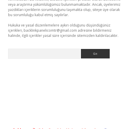
veya araştırma yükümlülüğümüz bulunmamaktadır. Ancak, üyelerimiz
yazdıkları içeriklerin sorumluluğunu taşımakta olup, siteye üye olarak
bu sorumluluğu kabul etmiş sayılırlar.
Hukuka ve yasal düzenlemelere aykırı olduğunu düşündüğünüz
içerikleri,
backlinkpanelicomtr@gmail.com
adresine bildirmeniz
halinde, ilgili içerikler yasal süre içerisinde sitemizden kaldırılacaktır.
Arama
etci giriş