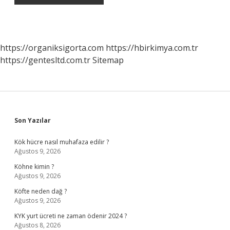
https://organiksigorta.com
https://hbirkimya.com.tr
https://gentesltd.com.tr
Sitemap
Sidebar
Son Yazılar
Kök hücre nasıl muhafaza edilir ?
Ağustos 9, 2026
Köhne kimin ?
Ağustos 9, 2026
Köfte neden dağ ?
Ağustos 9, 2026
KYK yurt ücreti ne zaman ödenir 2024 ?
Ağustos 8, 2026