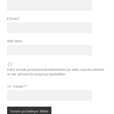
E-Posta*
Web Sitesi
Daha sonraki yorumlarımda kullanılması için adım, e-posta adresim
ve site adresim bu tarayıcıya kaydedilsin.
10 - 4 kaçtır?
*