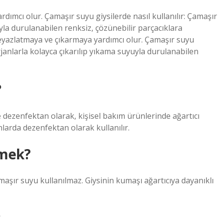
ımcı olur. Çamaşır suyu giysilerde nasıl kullanılır: Çamaşır
uyla durulanabilen renksiz, çözünebilir parçacıklara
eyazlatmaya ve çıkarmaya yardımcı olur. Çamaşır suyu
erjanlarla kolayca çıkarılıp yıkama suyuyla durulanabilen
?
 dezenfektan olarak, kişisel bakım ürünlerinde ağartıcı
anlarda dezenfektan olarak kullanılır.
emek?
aşır suyu kullanılmaz. Giysinin kumaşı ağartıcıya dayanıklı
?