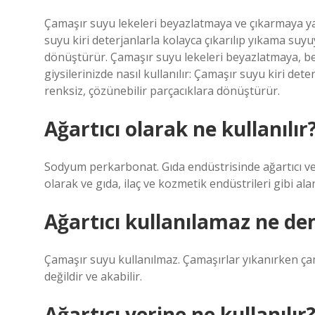
Çamaşır suyu lekeleri beyazlatmaya ve çıkarmaya yard
suyu kiri deterjanlarla kolayca çıkarılıp yıkama suy
dönüştürür. Çamaşır suyu lekeleri beyazlatmaya, b
giysilerinizde nasıl kullanılır: Çamaşır suyu kiri det
renksiz, çözünebilir parçacıklara dönüştürür.
Ağartıcı olarak ne kullanılır
Sodyum perkarbonat. Gıda endüstrisinde ağartıcı ve
olarak ve gıda, ilaç ve kozmetik endüstrileri gibi al
Ağartıcı kullanılamaz ne d
Çamaşır suyu kullanılmaz. Çamaşırlar yıkanırken çam
değildir ve akabilir.
Ağartıcı yerine ne kullanılır