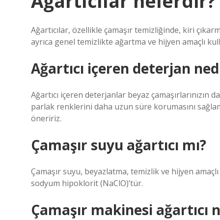
Ağartıcılar nelerdir?
Ağartıcılar, özellikle çamaşır temizliğinde, kiri çıkarm
ayrıca genel temizlikte ağartma ve hijyen amaçlı kullanı
Ağartıcı içeren deterjan ned
Ağartıcı içeren deterjanlar beyaz çamaşırlarınızın da
parlak renklerini daha uzun süre korumasını sağlam
öneririz.
Çamaşır suyu ağartıcı mı?
Çamaşır suyu, beyazlatma, temizlik ve hijyen amaçlı 
sodyum hipoklorit (NaClO)’tür.
Çamaşır makinesi ağartıcı 