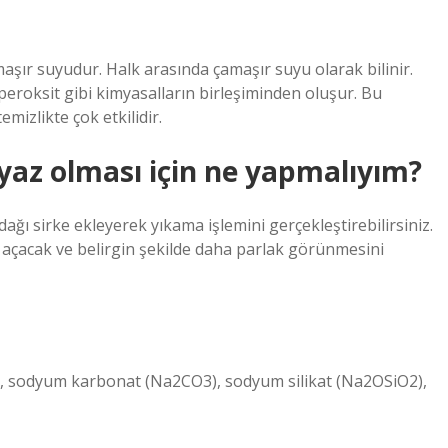
aşır suyudur. Halk arasında çamaşır suyu olarak bilinir.
peroksit gibi kimyasalların birleşiminden oluşur. Bu
mizlikte çok etkilidir.
yaz olması için ne yapmalıyım?
ı sirke ekleyerek yıkama işlemini gerçekleştirebilirsiniz.
açacak ve belirgin şekilde daha parlak görünmesini
), sodyum karbonat (Na2CO3), sodyum silikat (Na2OSiO2),