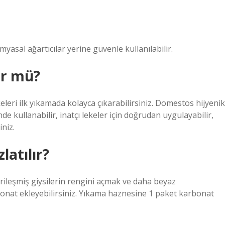
imyasal ağartıcılar yerine güvenle kullanılabilir.
ür mü?
keleri ilk yıkamada kolayca çıkarabilirsiniz. Domestos hijyenik
de kullanabilir, inatçı lekeler için doğrudan uygulayabilir,
iniz.
latılır?
rileşmiş giysilerin rengini açmak ve daha beyaz
nat ekleyebilirsiniz. Yıkama haznesine 1 paket karbonat