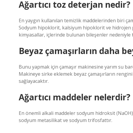
Ağartıcı toz deterjan nedir?
En yaygın kullanılan temizlik maddelerinden biri çam
Sodyum hipoklorit, kalsiyum hipoklorit ve hidrojen 
kimyasallar, içlerinde bulunan bileşenler nedeniyle te
Beyaz çamaşırların daha be
Bunu yapmak için çamaşır makinesine yarım su bardağ
Makineye sirke eklemek beyaz çamaşırların rengini 
sağlayacaktır.
Ağartıcı maddeler nelerdir?
En önemli alkali maddeler sodyum hidroksit (NaOH
sodyum metasilikat ve sodyum trifosfattır.