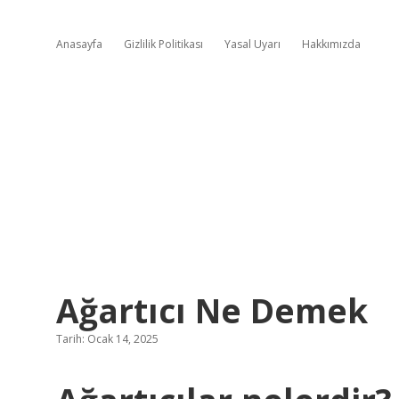
Anasayfa
Gizlilik Politikası
Yasal Uyarı
Hakkımızda
Ağartıcı Ne Demek
Tarih: Ocak 14, 2025