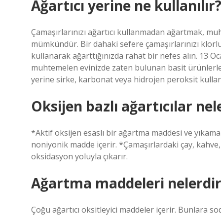
Ağartıcı yerine ne kullanılır
Çamaşırlarınızı ağartıcı kullanmadan ağartmak, mu
mümkündür. Bir dahaki sefere çamaşırlarınızı klorlu
kullanarak ağarttığınızda rahat bir nefes alın. 13 
muhtemelen evinizde zaten bulunan basit ürünlerle 
yerine sirke, karbonat veya hidrojen peroksit kullan
Oksijen bazlı ağartıcılar nel
*Aktif oksijen esaslı bir ağartma maddesi ve yıkama 
noniyonik madde içerir. *Çamaşırlardaki çay, kahve, ş
oksidasyon yoluyla çıkarır.
Ağartma maddeleri nelerdir
Çoğu ağartıcı oksitleyici maddeler içerir. Bunlara sod