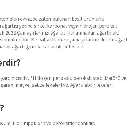
?
htemelen evinizde zaten bulunan basit ürünlerle
 ağartıcı yerine sirke, karbonat veya hidrojen peroksit
Ocak 2022 Çamaşırlarınızı ağartıcı kullanmadan ağartmak,
mümkündür. Bir dahaki sefere çamaşırlarınızı klorlu ağartıc
arak ağarttığınızda rahat bir nefes alın.
erdir?
yardımcısıdır. *Hidrojen peroksit, peroksit stabilizatörü ve
arap, meyve, sebze lekeleri vb. Ağartılabilir lekeleri
?
yum, klor, hipoklorit ve peroksitler dahildir.