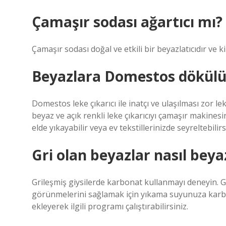
Çamaşır sodası ağartıcı mı?
Çamaşır sodası doğal ve etkili bir beyazlatıcıdır ve k
Beyazlara Domestos dökül
Domestos leke çıkarıcı ile inatçı ve ulaşılması zor le
beyaz ve açık renkli leke çıkarıcıyı çamaşır makinesin
elde yıkayabilir veya ev tekstillerinizde seyreltebilirs
Gri olan beyazlar nasıl beyaz
Grileşmiş giysilerde karbonat kullanmayı deneyin. G
görünmelerini sağlamak için yıkama suyunuza karbo
ekleyerek ilgili programı çalıştırabilirsiniz.