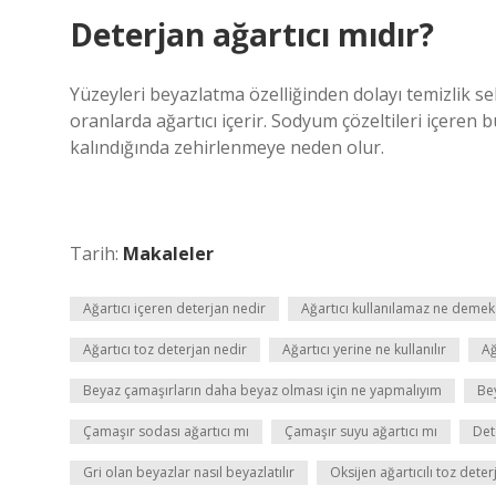
Deterjan ağartıcı mıdır?
Yüzeyleri beyazlatma özelliğinden dolayı temizlik se
oranlarda ağartıcı içerir. Sodyum çözeltileri içeren
kalındığında zehirlenmeye neden olur.
Tarih:
Makaleler
Ağartıcı içeren deterjan nedir
Ağartıcı kullanılamaz ne demek
Ağartıcı toz deterjan nedir
Ağartıcı yerine ne kullanılır
Ağ
Beyaz çamaşırların daha beyaz olması için ne yapmalıyım
Be
Çamaşır sodası ağartıcı mı
Çamaşır suyu ağartıcı mı
Det
Gri olan beyazlar nasıl beyazlatılır
Oksijen ağartıcılı toz deter