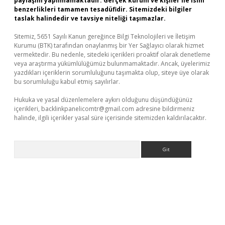
paylaşım yapılmamaktadır. Gerçek kurum ve kişiler ile isim
benzerlikleri tamamen tesadüfidir. Sitemizdeki bilgiler
taslak halindedir ve tavsiye niteliği taşımazlar.
Sitemiz, 5651 Sayılı Kanun gereğince Bilgi Teknolojileri ve İletişim
Kurumu (BTK) tarafından onaylanmış bir Yer Sağlayıcı olarak hizmet
vermektedir. Bu nedenle, sitedeki içerikleri proaktif olarak denetleme
veya araştırma yükümlülüğümüz bulunmamaktadır. Ancak, üyelerimiz
yazdıkları içeriklerin sorumluluğunu taşımakta olup, siteye üye olarak
bu sorumluluğu kabul etmiş sayılırlar.
Hukuka ve yasal düzenlemelere aykırı olduğunu düşündüğünüz
içerikleri,
backlinkpanelicomtr@gmail.com
adresine bildirmeniz
halinde, ilgili içerikler yasal süre içerisinde sitemizden kaldırılacaktır.
Arama