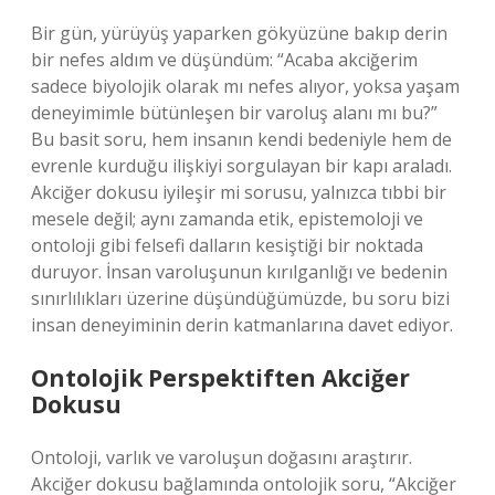
Bir gün, yürüyüş yaparken gökyüzüne bakıp derin
bir nefes aldım ve düşündüm: “Acaba akciğerim
sadece biyolojik olarak mı nefes alıyor, yoksa yaşam
deneyimimle bütünleşen bir varoluş alanı mı bu?”
Bu basit soru, hem insanın kendi bedeniyle hem de
evrenle kurduğu ilişkiyi sorgulayan bir kapı araladı.
Akciğer dokusu iyileşir mi sorusu, yalnızca tıbbi bir
mesele değil; aynı zamanda etik, epistemoloji ve
ontoloji gibi felsefi dalların kesiştiği bir noktada
duruyor. İnsan varoluşunun kırılganlığı ve bedenin
sınırlılıkları üzerine düşündüğümüzde, bu soru bizi
insan deneyiminin derin katmanlarına davet ediyor.
Ontolojik Perspektiften Akciğer
Dokusu
Ontoloji, varlık ve varoluşun doğasını araştırır.
Akciğer dokusu bağlamında ontolojik soru, “Akciğer