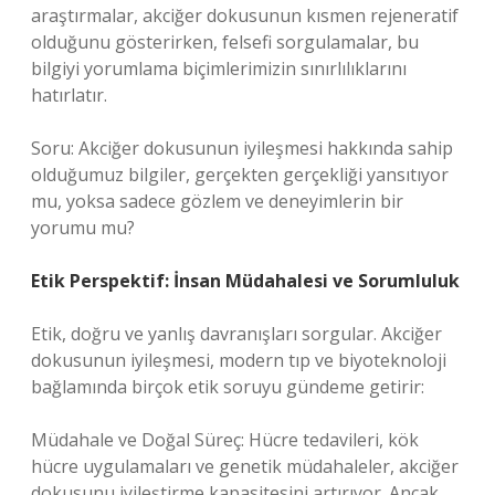
araştırmalar, akciğer dokusunun kısmen rejeneratif
olduğunu gösterirken, felsefi sorgulamalar, bu
bilgiyi yorumlama biçimlerimizin sınırlılıklarını
hatırlatır.
Soru: Akciğer dokusunun iyileşmesi hakkında sahip
olduğumuz bilgiler, gerçekten gerçekliği yansıtıyor
mu, yoksa sadece gözlem ve deneyimlerin bir
yorumu mu?
Etik Perspektif: İnsan Müdahalesi ve Sorumluluk
Etik, doğru ve yanlış davranışları sorgular. Akciğer
dokusunun iyileşmesi, modern tıp ve biyoteknoloji
bağlamında birçok etik soruyu gündeme getirir:
Müdahale ve Doğal Süreç: Hücre tedavileri, kök
hücre uygulamaları ve genetik müdahaleler, akciğer
dokusunu iyileştirme kapasitesini artırıyor. Ancak