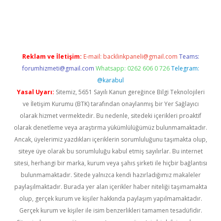
tci giriş
Reklam ve İletişim:
E-mail:
backlinkpaneli@gmail.com
Teams:
forumhizmeti@gmail.com
Whatsapp: 0262 606 0 726
Telegram:
@karabul
Yasal Uyarı:
Sitemiz, 5651 Sayılı Kanun gereğince Bilgi Teknolojileri
ve İletişim Kurumu (BTK) tarafından onaylanmış bir Yer Sağlayıcı
olarak hizmet vermektedir. Bu nedenle, sitedeki içerikleri proaktif
olarak denetleme veya araştırma yükümlülüğümüz bulunmamaktadır.
Ancak, üyelerimiz yazdıkları içeriklerin sorumluluğunu taşımakta olup,
siteye üye olarak bu sorumluluğu kabul etmiş sayılırlar. Bu internet
sitesi, herhangi bir marka, kurum veya şahıs şirketi ile hiçbir bağlantısı
bulunmamaktadır. Sitede yalnızca kendi hazırladığımız makaleler
paylaşılmaktadır. Burada yer alan içerikler haber niteliği taşımamakta
olup, gerçek kurum ve kişiler hakkında paylaşım yapılmamaktadır.
Gerçek kurum ve kişiler ile isim benzerlikleri tamamen tesadüfidir.