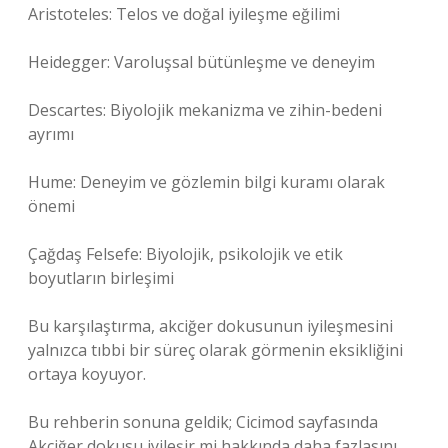
Aristoteles: Telos ve doğal iyileşme eğilimi
Heidegger: Varoluşsal bütünleşme ve deneyim
Descartes: Biyolojik mekanizma ve zihin-bedeni
ayrımı
Hume: Deneyim ve gözlemin bilgi kuramı olarak
önemi
Çağdaş Felsefe: Biyolojik, psikolojik ve etik
boyutların birleşimi
Bu karşılaştırma, akciğer dokusunun iyileşmesini
yalnızca tıbbi bir süreç olarak görmenin eksikliğini
ortaya koyuyor.
Bu rehberin sonuna geldik; Cicimod sayfasında
Akciğer dokusu iyileşir mi hakkında daha fazlasını