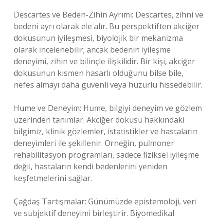
Descartes ve Beden-Zihin Ayrımı: Descartes, zihni ve
bedeni ayrı olarak ele alır. Bu perspektiften akciğer
dokusunun iyileşmesi, biyolojik bir mekanizma
olarak incelenebilir; ancak bedenin iyileşme
deneyimi, zihin ve bilinçle ilişkilidir. Bir kişi, akciğer
dokusunun kısmen hasarlı olduğunu bilse bile,
nefes almayı daha güvenli veya huzurlu hissedebilir.
Hume ve Deneyim: Hume, bilgiyi deneyim ve gözlem
üzerinden tanımlar. Akciğer dokusu hakkındaki
bilgimiz, klinik gözlemler, istatistikler ve hastaların
deneyimleri ile şekillenir. Örneğin, pulmoner
rehabilitasyon programları, sadece fiziksel iyileşme
değil, hastaların kendi bedenlerini yeniden
keşfetmelerini sağlar.
Çağdaş Tartışmalar: Günümüzde epistemoloji, veri
ve subjektif deneyimi birleştirir. Biyomedikal