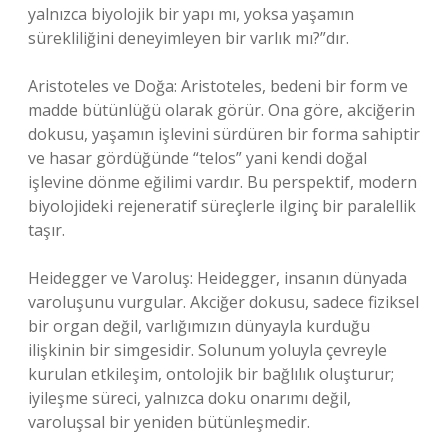
yalnızca biyolojik bir yapı mı, yoksa yaşamın
sürekliliğini deneyimleyen bir varlık mı?”dır.
Aristoteles ve Doğa: Aristoteles, bedeni bir form ve
madde bütünlüğü olarak görür. Ona göre, akciğerin
dokusu, yaşamın işlevini sürdüren bir forma sahiptir
ve hasar gördüğünde “telos” yani kendi doğal
işlevine dönme eğilimi vardır. Bu perspektif, modern
biyolojideki rejeneratif süreçlerle ilginç bir paralellik
taşır.
Heidegger ve Varoluş: Heidegger, insanın dünyada
varoluşunu vurgular. Akciğer dokusu, sadece fiziksel
bir organ değil, varlığımızın dünyayla kurduğu
ilişkinin bir simgesidir. Solunum yoluyla çevreyle
kurulan etkileşim, ontolojik bir bağlılık oluşturur;
iyileşme süreci, yalnızca doku onarımı değil,
varoluşsal bir yeniden bütünleşmedir.