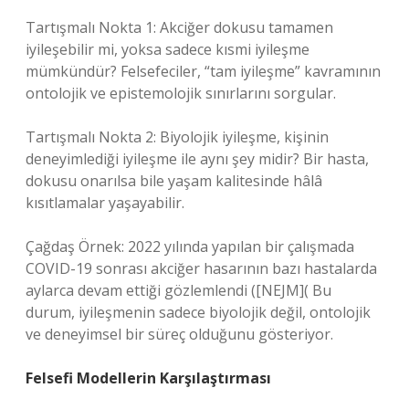
Tartışmalı Nokta 1: Akciğer dokusu tamamen
iyileşebilir mi, yoksa sadece kısmi iyileşme
mümkündür? Felsefeciler, “tam iyileşme” kavramının
ontolojik ve epistemolojik sınırlarını sorgular.
Tartışmalı Nokta 2: Biyolojik iyileşme, kişinin
deneyimlediği iyileşme ile aynı şey midir? Bir hasta,
dokusu onarılsa bile yaşam kalitesinde hâlâ
kısıtlamalar yaşayabilir.
Çağdaş Örnek: 2022 yılında yapılan bir çalışmada
COVID-19 sonrası akciğer hasarının bazı hastalarda
aylarca devam ettiği gözlemlendi ([NEJM]( Bu
durum, iyileşmenin sadece biyolojik değil, ontolojik
ve deneyimsel bir süreç olduğunu gösteriyor.
Felsefi Modellerin Karşılaştırması