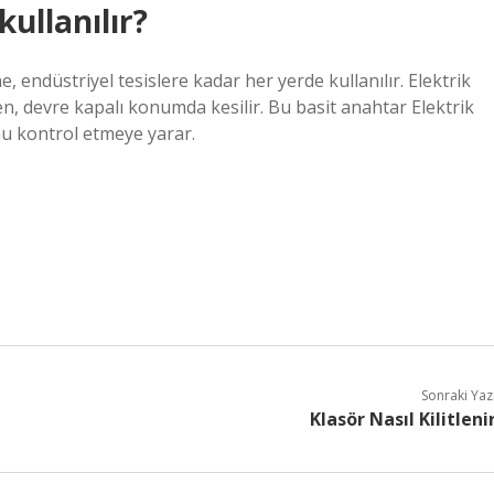
kullanılır?
, endüstriyel tesislere kadar her yerde kullanılır. Elektrik
en, devre kapalı konumda kesilir. Bu basit anahtar Elektrik
u kontrol etmeye yarar.
Sonraki Yaz
Klasör Nasıl Kilitleni