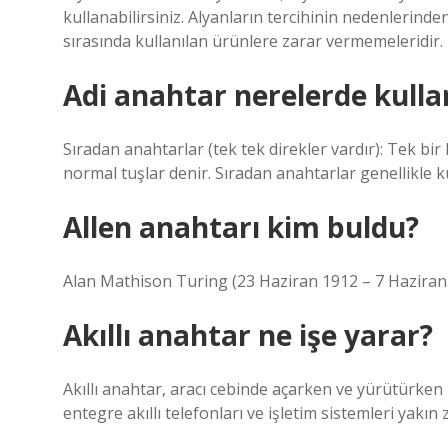
kullanabilirsiniz. Alyanların tercihinin nedenlerind
sırasında kullanılan ürünlere zarar vermemeleridir.
Adi anahtar nerelerde kullan
Sıradan anahtarlar (tek tek direkler vardır): Tek b
normal tuşlar denir. Sıradan anahtarlar genellikle kü
Allen anahtarı kim buldu?
Alan Mathison Turing (23 Haziran 1912 – 7 Haziran 19
Akıllı anahtar ne işe yarar?
Akıllı anahtar, aracı cebinde açarken ve yürütürken k
entegre akıllı telefonları ve işletim sistemleri yak