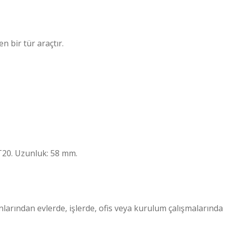
n bir tür araçtır.
 T20. Uzunluk: 58 mm.
larından evlerde, işlerde, ofis veya kurulum çalışmalarında