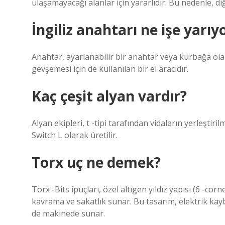
ulaşamayacağı alanlar için yararlıdır. Bu nedenle, diğ
İngiliz anahtarı ne işe yarıy
Anahtar, ayarlanabilir bir anahtar veya kurbağa olara
gevşemesi için de kullanılan bir el aracıdır.
Kaç çeşit alyan vardır?
Alyan ekipleri, t -tipi tarafından vidaların yerleşti
Switch L olarak üretilir.
Torx uç ne demek?
Torx -Bits ipuçları, özel altıgen yıldız yapısı (6 -c
kavrama ve sakatlık sunar. Bu tasarım, elektrik kay
de makinede sunar.