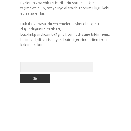
üyelerimiz yazdıkları içeriklerin sorumluluğunu
taşımakta olup, siteye üye olarak bu sorumluluğu kabul
etmiş sayılırlar.
Hukuka ve yasal düzenlemelere aykırı olduğunu
düşündüğünüz içerikleri,
backlinkpanelicomtr@gmail.com
adresine bildirmeniz
halinde, ilgili içerikler yasal süre içerisinde sitemizden
kaldırılacaktır.
Arama