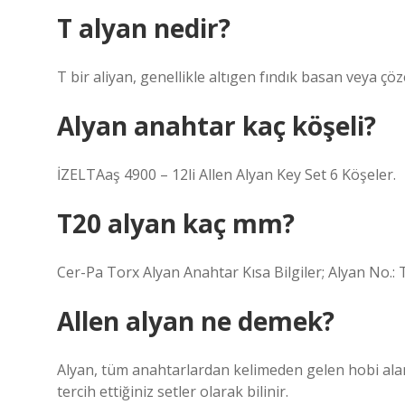
T alyan nedir?
T bir aliyan, genellikle altıgen fındık basan veya çöze
Alyan anahtar kaç köşeli?
İZELTAaş 4900 – 12li Allen Alyan Key Set 6 Köşeler.
T20 alyan kaç mm?
Cer-Pa Torx Alyan Anahtar Kısa Bilgiler; Alyan No.:
Allen alyan ne demek?
Alyan, tüm anahtarlardan kelimeden gelen hobi alan
tercih ettiğiniz setler olarak bilinir.