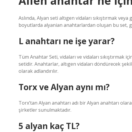
Allen anahtar ne için
Aslında, Alyan seti altıgen vidaları sıkıştırmak veya g
boyutlarda alyanian anahtarlardan oluşan bu set, ge
L anahtarı ne işe yarar?
Tüm Anahtar Seti, vidaları ve vidaları sıkıştırmak içi
setidir. Anahtarlar, altıgen vidaları döndürecek şek
olarak adlandırılır.
Torx ve Alyan aynı mı?
Torx’tan Alyan anahtarı adı bir Alyan anahtarı olara
şirketler sunulmaktadır.
5 alyan kaç TL?