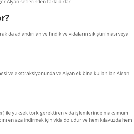
er Alyan setlerinden farklıdırlar.
or?
k da adlandırılan ve fındık ve vidaların sıkıştırılması veya
rilmesi ve ekstraksiyonunda ve Alyan ekibine kullanılan Alean
orner) ile yüksek tork gerektiren vida işlemlerinde maksimum
bını en aza indirmek için vida doludur ve hem kılavuzda hem