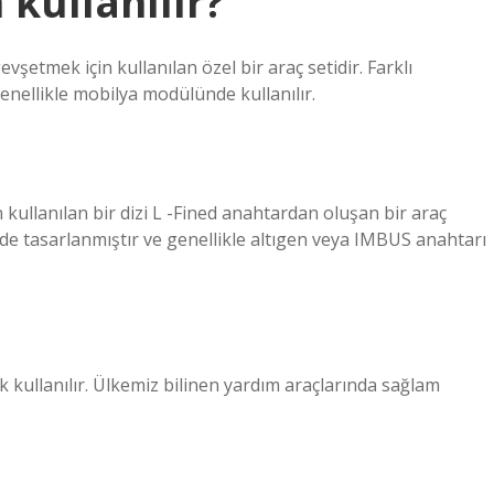
 kullanılır?
evşetmek için kullanılan özel bir araç setidir. Farklı
nellikle mobilya modülünde kullanılır.
n kullanılan bir dizi L -Fined anahtardan oluşan bir araç
ilde tasarlanmıştır ve genellikle altıgen veya IMBUS anahtarı
k kullanılır. Ülkemiz bilinen yardım araçlarında sağlam