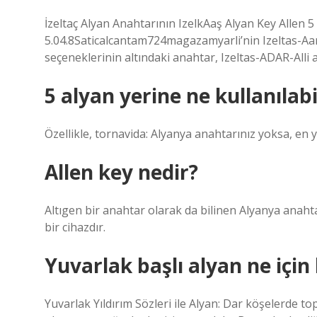
İzeltaç Alyan Anahtarının IzelkAaş Alyan Key Allen 
5.04.8Saticalcantam724magazamyarli’nin Izeltas-Aar-alli
seçeneklerinin altındaki anahtar, Izeltas-ADAR-Alli al
5 alyan yerine ne kullanılabi
Özellikle, tornavida: Alyanya anahtarınız yoksa, en y
Allen key nedir?
Altıgen bir anahtar olarak da bilinen Alyanya anahtar
bir cihazdır.
Yuvarlak başlı alyan ne için 
Yuvarlak Yıldırım Sözleri ile Alyan: Dar köşelerde to