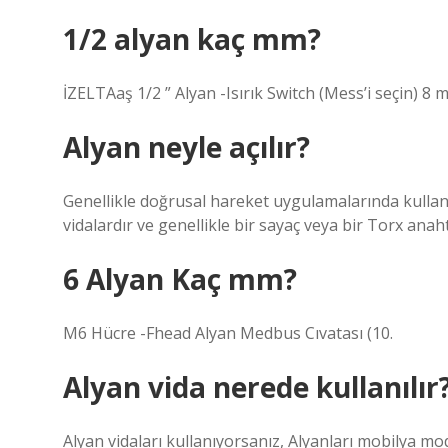
1/2 alyan kaç mm?
İZELTAaş 1/2 ” Alyan -Isırık Switch (Mess’i seçin) 8 
Alyan neyle açılır?
Genellikle doğrusal hareket uygulamalarında kullanılı
vidalardır ve genellikle bir sayaç veya bir Torx anahta
6 Alyan Kaç mm?
M6 Hücre -Fhead Alyan Medbus Cıvatası (10.
Alyan vida nerede kullanılır
Alyan vidaları kullanıyorsanız, Alyanları mobilya m