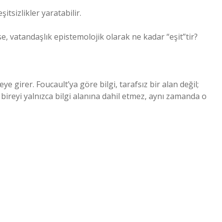
tsizlikler yaratabilir.
se, vatandaşlık epistemolojik olarak ne kadar “eşit”tir?
ye girer. Foucault’ya göre bilgi, tarafsız bir alan değil;
, bireyi yalnızca bilgi alanına dahil etmez, aynı zamanda o