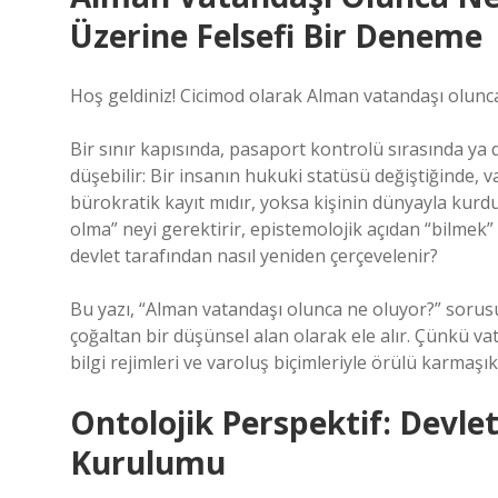
Üzerine Felsefi Bir Deneme
Hoş geldiniz! Cicimod olarak Alman vatandaşı olunca ne
Bir sınır kapısında, pasaport kontrolü sırasında ya 
düşebilir: Bir insanın hukuki statüsü değiştiğinde, va
bürokratik kayıt mıdır, yoksa kişinin dünyayla kurduğ
olma” neyi gerektirir, epistemolojik açıdan “bilmek” 
devlet tarafından nasıl yeniden çerçevelenir?
Bu yazı, “Alman vatandaşı olunca ne oluyor?” sorus
çoğaltan bir düşünsel alan olarak ele alır. Çünkü vata
bilgi rejimleri ve varoluş biçimleriyle örülü karmaşık 
Ontolojik Perspektif: Devlet
Kurulumu