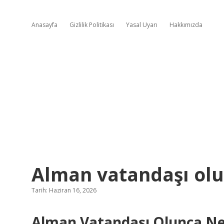
Anasayfa
Gizlilik Politikası
Yasal Uyarı
Hakkımızda
Alman vatandaşı olu
Tarih: Haziran 16, 2026
Alman Vatandaşı Olunca Ne O