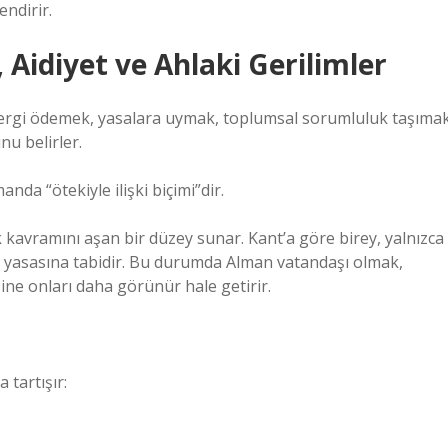
endirir.
 Aidiyet ve Ahlaki Gerilimler
. Vergi ödemek, yasalara uymak, toplumsal sorumluluk taşıma
nu belirler.
nda “ötekiyle ilişki biçimi”dir.
 kavramını aşan bir düzey sunar. Kant’a göre birey, yalnızca
ak yasasına tabidir. Bu durumda Alman vatandaşı olmak,
ine onları daha görünür hale getirir.
 tartışır: