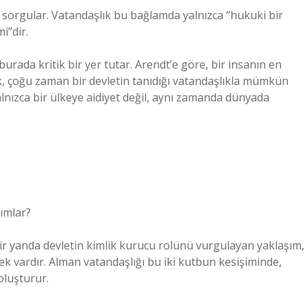
 sorgular. Vatandaşlık bu bağlamda yalnızca “hukuki bir
i”dir.
urada kritik bir yer tutar. Arendt’e göre, bir insanın en
k, çoğu zaman bir devletin tanıdığı vatandaşlıkla mümkün
yalnızca bir ülkeye aidiyet değil, aynı zamanda dünyada
nımlar?
 Bir yanda devletin kimlik kurucu rolünü vurgulayan yaklaşım,
ek vardır. Alman vatandaşlığı bu iki kutbun kesişiminde,
oluşturur.