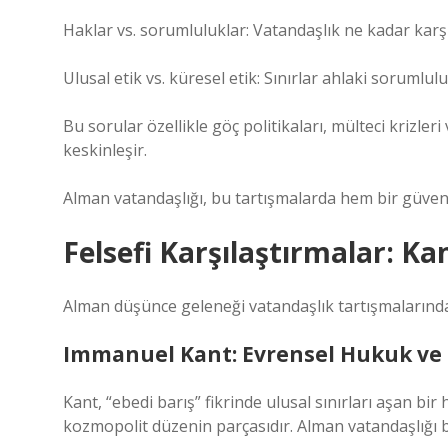
Haklar vs. sorumluluklar: Vatandaşlık ne kadar karşıl
Ulusal etik vs. küresel etik: Sınırlar ahlaki sorumlulu
Bu sorular özellikle göç politikaları, mülteci krizl
keskinleşir.
Alman vatandaşlığı, bu tartışmalarda hem bir güvenlik
Felsefi Karşılaştırmalar: K
Alman düşünce geleneği vatandaşlık tartışmalarında
Immanuel Kant: Evrensel Hukuk ve
Kant, “ebedi barış” fikrinde ulusal sınırları aşan bi
kozmopolit düzenin parçasıdır. Alman vatandaşlığı b