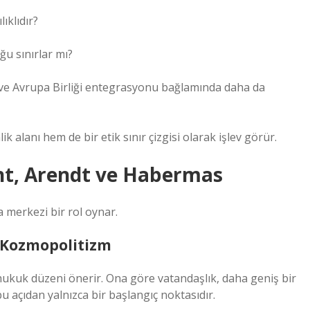
ıklıdır?
ğu sınırlar mı?
eri ve Avrupa Birliği entegrasyonu bağlamında daha da
 alanı hem de bir etik sınır çizgisi olarak işlev görür.
ant, Arendt ve Habermas
 merkezi bir rol oynar.
 Kozmopolitizm
r hukuk düzeni önerir. Ona göre vatandaşlık, daha geniş bir
u açıdan yalnızca bir başlangıç noktasıdır.