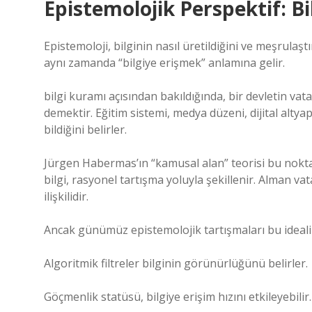
Epistemolojik Perspektif: Bi
Epistemoloji, bilginin nasıl üretildiğini ve meşrulaşt
aynı zamanda “bilgiye erişmek” anlamına gelir.
bilgi kuramı
açısından bakıldığında, bir devletin vat
demektir. Eğitim sistemi, medya düzeni, dijital altyap
bildiğini belirler.
Jürgen Habermas’ın “kamusal alan” teorisi bu nok
bilgi, rasyonel tartışma yoluyla şekillenir. Alman v
ilişkilidir.
Ancak günümüz epistemolojik tartışmaları bu idealin
Algoritmik filtreler bilginin görünürlüğünü belirler.
Göçmenlik statüsü, bilgiye erişim hızını etkileyebilir.