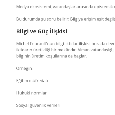
Medya ekosistemi, vatandaşlar arasında epistemik eşi
Bu durumda şu soru belirir: Bilgiye erişim eşit değil
Bilgi ve Güç İlişkisi
Michel Foucault’nun bilgi-iktidar ilişkisi burada devre
iktidarın üretildiği bir mekândır. Alman vatandaşlığı
bilginin üretim koşullarına da bağlar.
Örneğin:
Eğitim müfredatı
Hukuki normlar
Sosyal güvenlik verileri