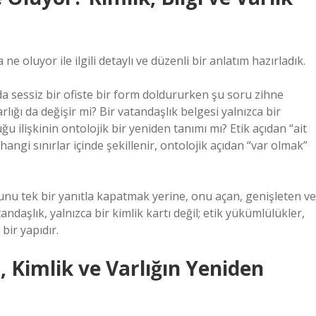
 oluyor ile ilgili detaylı ve düzenli bir anlatım hazırladık.
da sessiz bir ofiste bir form doldururken şu soru zihne
rlığı da değişir mi? Bir vatandaşlık belgesi yalnızca bir
u ilişkinin ontolojik bir yeniden tanımı mı? Etik açıdan “ait
hangi sınırlar içinde şekillenir, ontolojik açıdan “var olmak”
unu tek bir yanıtla kapatmak yerine, onu açan, genişleten ve
ndaşlık, yalnızca bir kimlik kartı değil; etik yükümlülükler,
bir yapıdır.
, Kimlik ve Varlığın Yeniden