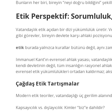
Bunların her biri, bireyin “neyi doğru bildiğini” şekill
Etik Perspektif: Sorumluluk,
Vatandaşlık etik açıdan bir dizi yükümlülük üretir
gibi görevler, bireyin devlete karşı ahlaki pozisyonu
etik
burada yalnızca kurallar bütünü değil, aynı zama
Immanuel Kant’ın evrensel ahlak yasası, vatandaşlık
kendi devletinin değil, tüm insanlığın rasyonel ahl
evrensel etik yükümlülükleri ortadan kaldırmaz; aks
Çağdaş Etik Tartışmalar
Modern etik teoriler, vatandaşlığı üç gerilim alanında
Kapsayıcılık vs. dışlayıcılık: Kimler “biz”e dahildir?