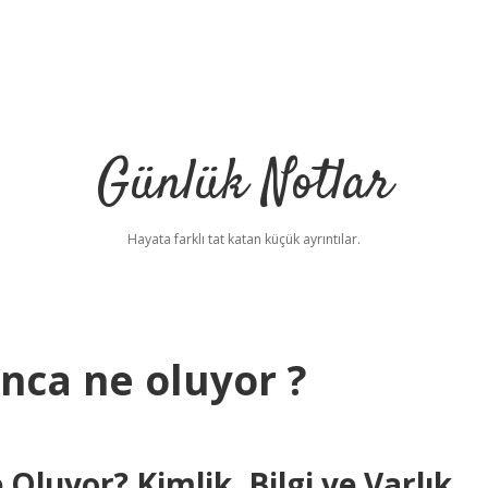
Günlük Notlar
Hayata farklı tat katan küçük ayrıntılar.
nca ne oluyor ?
luyor? Kimlik, Bilgi ve Varlık