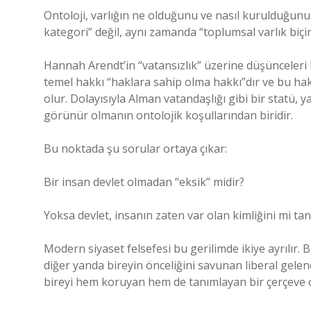
Ontoloji, varlığın ne olduğunu ve nasıl kurulduğunu
kategori” değil, aynı zamanda “toplumsal varlık biçim
Hannah Arendt’in “vatansızlık” üzerine düşünceleri b
temel hakkı “haklara sahip olma hakkı”dır ve bu ha
olur. Dolayısıyla Alman vatandaşlığı gibi bir statü, 
görünür olmanın ontolojik koşullarından biridir.
Bu noktada şu sorular ortaya çıkar:
Bir insan devlet olmadan “eksik” midir?
Yoksa devlet, insanın zaten var olan kimliğini mi ta
Modern siyaset felsefesi bu gerilimde ikiye ayrılır.
diğer yanda bireyin önceliğini savunan liberal gelen
bireyi hem koruyan hem de tanımlayan bir çerçeve 