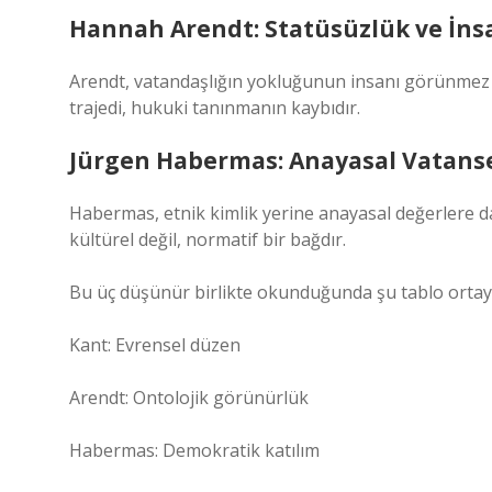
Hannah Arendt: Statüsüzlük ve İn
Arendt, vatandaşlığın yokluğunun insanı görünmez
trajedi, hukuki tanınmanın kaybıdır.
Jürgen Habermas: Anayasal Vatanse
Habermas, etnik kimlik yerine anayasal değerlere da
kültürel değil, normatif bir bağdır.
Bu üç düşünür birlikte okunduğunda şu tablo ortaya
Kant: Evrensel düzen
Arendt: Ontolojik görünürlük
Habermas: Demokratik katılım