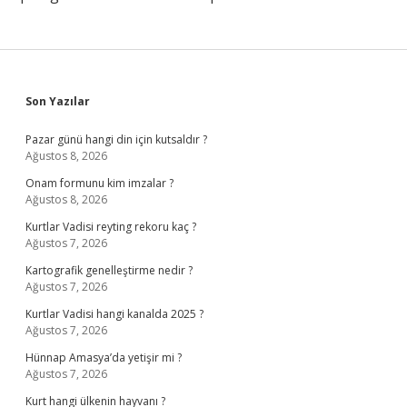
Sidebar
Son Yazılar
Pazar günü hangi din için kutsaldır ?
Ağustos 8, 2026
Onam formunu kim imzalar ?
Ağustos 8, 2026
Kurtlar Vadisi reyting rekoru kaç ?
Ağustos 7, 2026
Kartografik genelleştirme nedir ?
Ağustos 7, 2026
Kurtlar Vadisi hangi kanalda 2025 ?
Ağustos 7, 2026
Hünnap Amasya’da yetişir mi ?
Ağustos 7, 2026
Kurt hangi ülkenin hayvanı ?