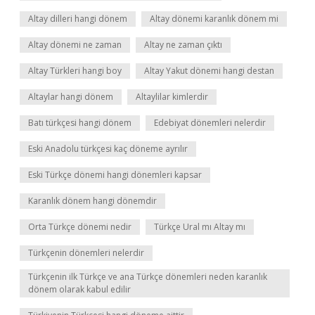
Altay dilleri hangi dönem
Altay dönemi karanlık dönem mi
Altay dönemi ne zaman
Altay ne zaman çıktı
Altay Türkleri hangi boy
Altay Yakut dönemi hangi destan
Altaylar hangi dönem
Altaylilar kimlerdir
Batı türkçesi hangi dönem
Edebiyat dönemleri nelerdir
Eski Anadolu türkçesi kaç döneme ayrılır
Eski Türkçe dönemi hangi dönemleri kapsar
Karanlık dönem hangi dönemdir
Orta Türkçe dönemi nedir
Türkçe Ural mı Altay mı
Türkçenin dönemleri nelerdir
Türkçenin ilk Türkçe ve ana Türkçe dönemleri neden karanlık
dönem olarak kabul edilir