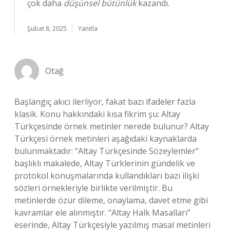
çok daha
düşünsel bütünlük
kazandı.
Şubat 8, 2025
Yanıtla
Otağ
Başlangıç akıcı ilerliyor, fakat bazı ifadeler fazla
klasik. Konu hakkındaki kısa fikrim şu: Altay
Türkçesinde örnek metinler nerede bulunur? Altay
Türkçesi örnek metinleri aşağıdaki kaynaklarda
bulunmaktadır: “Altay Türkçesinde Sözeylemler”
başlıklı makalede, Altay Türklerinin gündelik ve
protokol konuşmalarında kullandıkları bazı ilişki
sözleri örnekleriyle birlikte verilmiştir. Bu
metinlerde özür dileme, onaylama, davet etme gibi
kavramlar ele alınmıştır. “Altay Halk Masalları”
eserinde, Altay Türkçesiyle yazılmış masal metinleri