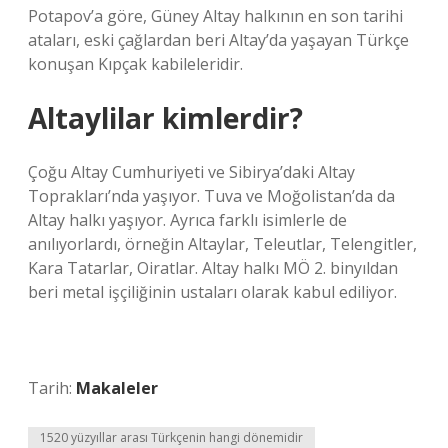
Potapov’a göre, Güney Altay halkının en son tarihi
ataları, eski çağlardan beri Altay’da yaşayan Türkçe
konuşan Kıpçak kabileleridir.
Altaylilar kimlerdir?
Çoğu Altay Cumhuriyeti ve Sibirya’daki Altay
Toprakları’nda yaşıyor. Tuva ve Moğolistan’da da
Altay halkı yaşıyor. Ayrıca farklı isimlerle de
anılıyorlardı, örneğin Altaylar, Teleutlar, Telengitler,
Kara Tatarlar, Oiratlar. Altay halkı MÖ 2. binyıldan
beri metal işçiliğinin ustaları olarak kabul ediliyor.
Tarih:
Makaleler
1520 yüzyıllar arası Türkçenin hangi dönemidir