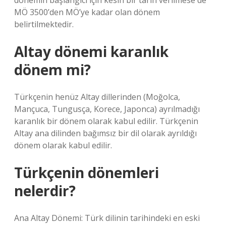
dönemin başlangıcı için kesin bir tarih verilmese de
MÖ 3500’den MÖ’ye kadar olan dönem
belirtilmektedir.
Altay dönemi karanlık
dönem mi?
Türkçenin henüz Altay dillerinden (Moğolca,
Mançuca, Tungusça, Korece, Japonca) ayrılmadığı
karanlık bir dönem olarak kabul edilir. Türkçenin
Altay ana dilinden bağımsız bir dil olarak ayrıldığı
dönem olarak kabul edilir.
Türkçenin dönemleri
nelerdir?
Ana Altay Dönemi: Türk dilinin tarihindeki en eski