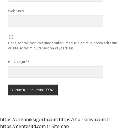
Web Sitesi
Daha sonraki yorumlarımda kullanılması için adım, e-posta adresim
ve site adresim bu tarayıcıya kaydedilsin.
6 + 2 kaçtır?
*
https://organiksigorta.com
https://hbirkimya.com.tr
https://gentesltd.com.tr
Sitemap