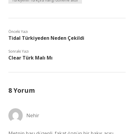
Türkiyenin Türkçesi hangi döneme aittir
Önceki Yazı
Tidal Türkiyeden Neden Çekildi
Sonraki Yazı
Clear Türk Malı Mı
8 Yorum
Nehir
Metnin başı düzenli, fakat özgün bir bakış açısı