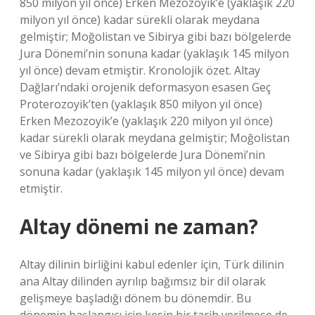
850 milyon yıl önce) Erken Mezozoyik’e (yaklaşık 220
milyon yıl önce) kadar sürekli olarak meydana
gelmiştir; Moğolistan ve Sibirya gibi bazı bölgelerde
Jura Dönemi’nin sonuna kadar (yaklaşık 145 milyon
yıl önce) devam etmiştir. Kronolojik özet. Altay
Dağları’ndaki orojenik deformasyon esasen Geç
Proterozoyik’ten (yaklaşık 850 milyon yıl önce)
Erken Mezozoyik’e (yaklaşık 220 milyon yıl önce)
kadar sürekli olarak meydana gelmiştir; Moğolistan
ve Sibirya gibi bazı bölgelerde Jura Dönemi’nin
sonuna kadar (yaklaşık 145 milyon yıl önce) devam
etmiştir.
Altay dönemi ne zaman?
Altay dilinin birliğini kabul edenler için, Türk dilinin
ana Altay dilinden ayrılıp bağımsız bir dil olarak
gelişmeye başladığı dönem bu dönemdir. Bu