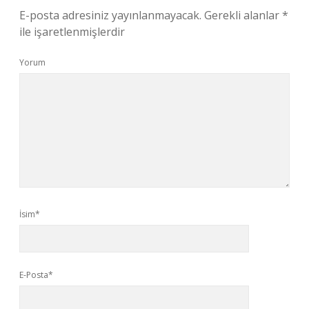
E-posta adresiniz yayınlanmayacak.
Gerekli alanlar
*
ile işaretlenmişlerdir
Yorum
İsim*
E-Posta*