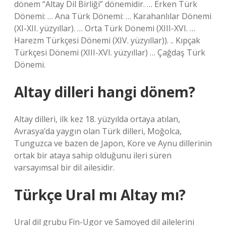
dönem “Altay Dil Birliği” dönemidir. … Erken Türk
Dönemi: … Ana Türk Dönemi: … Karahanlılar Dönemi
(XI-XII. yüzyıllar). … Orta Türk Dönemi (XIII-XVI. …
Harezm Türkçesi Dönemi (XIV. yüzyıllar)). .. Kıpçak
Türkçesi Dönemi (XIII-XVI. yüzyıllar) … Çağdaş Türk
Dönemi.
Altay dilleri hangi dönem?
Altay dilleri, ilk kez 18. yüzyılda ortaya atılan,
Avrasya’da yaygın olan Türk dilleri, Moğolca,
Tunguzca ve bazen de Japon, Kore ve Aynu dillerinin
ortak bir ataya sahip olduğunu ileri süren
varsayımsal bir dil ailesidir.
Türkçe Ural mı Altay mı?
Ural dil grubu Fin-Ugor ve Samoyed dil ailelerini