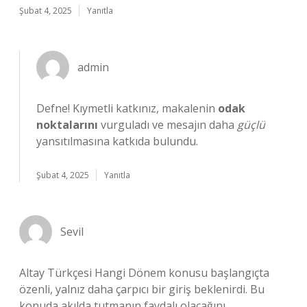
Şubat 4, 2025
Yanıtla
admin
Defne! Kıymetli katkınız, makalenin
odak
noktalarını
vurguladı ve mesajın daha
güçlü
yansıtılmasına katkıda bulundu.
Şubat 4, 2025
Yanıtla
Sevil
Altay Türkçesi Hangi Dönem konusu başlangıçta
özenli, yalnız daha çarpıcı bir giriş beklenirdi. Bu
konuda akılda tutmanın faydalı olacağını