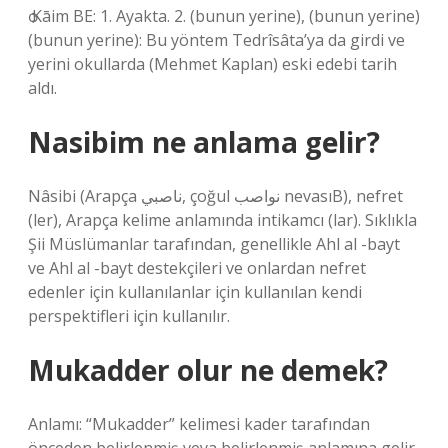
ѻ Kāim BE: 1. Ayakta. 2. (bunun yerine), (bunun yerine)
(bunun yerine): Bu yöntem Tedrîsâta’ya da girdi ve
yerini okullarda (Mehmet Kaplan) eski edebi tarih
aldı.
Nasibim ne anlama gelir?
Nâsibi (Arapça ناصبي, çoğul نواصب nevasıB), nefret
(ler), Arapça kelime anlamında intikamcı (lar). Sıklıkla
Şii Müslümanlar tarafından, genellikle Ahl al -bayt
ve Ahl al -bayt destekçileri ve onlardan nefret
edenler için kullanılanlar için kullanılan kendi
perspektifleri için kullanılır.
Mukadder olur ne demek?
Anlamı: “Mukadder” kelimesi kader tarafından