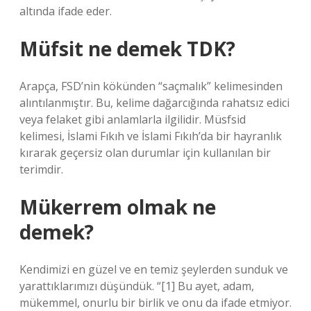
altında ifade eder.
Müfsit ne demek TDK?
Arapça, FSD’nin kökünden “saçmalık” kelimesinden
alıntılanmıştır. Bu, kelime dağarcığında rahatsız edici
veya felaket gibi anlamlarla ilgilidir. Müsfsid
kelimesi, İslami Fıkıh ve İslami Fıkıh’da bir hayranlık
kırarak geçersiz olan durumlar için kullanılan bir
terimdir.
Mükerrem olmak ne
demek?
Kendimizi en güzel ve en temiz şeylerden sunduk ve
yarattıklarımızı düşündük. “[1] Bu ayet, adam,
mükemmel, onurlu bir birlik ve onu da ifade etmiyor.