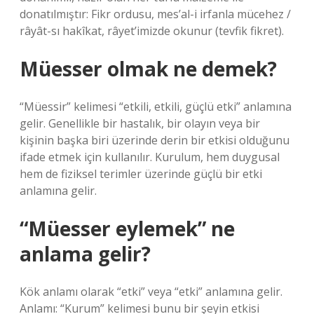
donatılmıştır: Fikr ordusu, mes’al-i irfanla mücehez /
râyât-sı hakîkat, râyet’imizde okunur (tevfik fikret).
Müesser olmak ne demek?
“Müessir” kelimesi “etkili, etkili, güçlü etki” anlamına
gelir. Genellikle bir hastalık, bir olayın veya bir
kişinin başka biri üzerinde derin bir etkisi olduğunu
ifade etmek için kullanılır. Kurulum, hem duygusal
hem de fiziksel terimler üzerinde güçlü bir etki
anlamına gelir.
“Müesser eylemek” ne
anlama gelir?
Kök anlamı olarak “etki” veya “etki” anlamına gelir.
Anlamı: “Kurum” kelimesi bunu bir şeyin etkisi