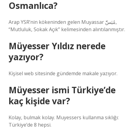
Osmanlıca?
Arap YSR’nin kökeninden gelen Muyassar مُيَسّّ,
“Mutluluk, Sokak Açık” kelimesinden alıntılanmıştır.
Müyesser Yıldız nerede
yazıyor?
Kişisel web sitesinde gündemde makale yazıyor.
Müyesser ismi Türkiye’de
kaç kişide var?
Kolay, bulmak kolay. Muyessers kullanma sıklığı:
Türkiye’de 8 hepsi.