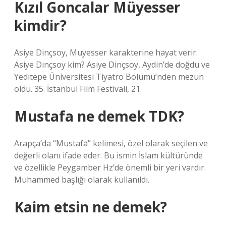
Kızıl Goncalar Müyesser
kimdir?
Asiye Dinçsoy, Muyesser karakterine hayat verir.
Asiye Dinçsoy kim? Asiye Dinçsoy, Aydin’de doğdu ve
Yeditepe Üniversitesi Tiyatro Bölümü’nden mezun
oldu. 35. İstanbul Film Festivali, 21.
Mustafa ne demek TDK?
Arapça’da “Mustafā” kelimesi, özel olarak seçilen ve
değerli olanı ifade eder. Bu ismin İslam kültüründe
ve özellikle Peygamber Hz’de önemli bir yeri vardır.
Muhammed başlığı olarak kullanıldı.
Kaim etsin ne demek?