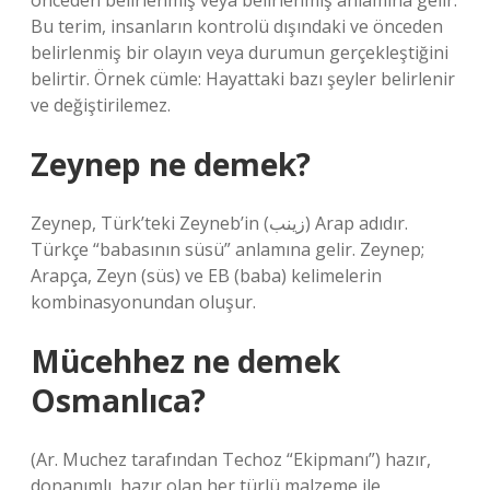
önceden belirlenmiş veya belirlenmiş anlamına gelir.
Bu terim, insanların kontrolü dışındaki ve önceden
belirlenmiş bir olayın veya durumun gerçekleştiğini
belirtir. Örnek cümle: Hayattaki bazı şeyler belirlenir
ve değiştirilemez.
Zeynep ne demek?
Zeynep, Türk’teki Zeyneb’in (زينب) Arap adıdır.
Türkçe “babasının süsü” anlamına gelir. Zeynep;
Arapça, Zeyn (süs) ve EB (baba) kelimelerin
kombinasyonundan oluşur.
Mücehhez ne demek
Osmanlıca?
(Ar. Muchez tarafından Techoz “Ekipmanı”) hazır,
donanımlı, hazır olan her türlü malzeme ile