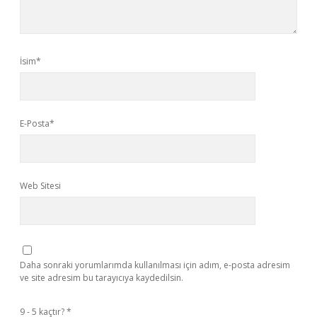
İsim*
E-Posta*
Web Sitesi
Daha sonraki yorumlarımda kullanılması için adım, e-posta adresim
ve site adresim bu tarayıcıya kaydedilsin.
9 - 5 kaçtır?
*