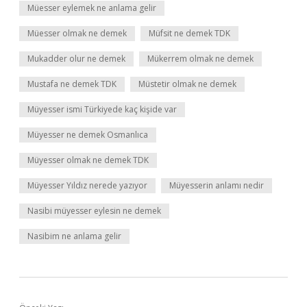
Müesser eylemek ne anlama gelir
Müesser olmak ne demek
Müfsit ne demek TDK
Mukadder olur ne demek
Mükerrem olmak ne demek
Mustafa ne demek TDK
Müstetir olmak ne demek
Müyesser ismi Türkiyede kaç kişide var
Müyesser ne demek Osmanlıca
Müyesser olmak ne demek TDK
Müyesser Yıldız nerede yazıyor
Müyesserin anlamı nedir
Nasibi müyesser eylesin ne demek
Nasibim ne anlama gelir