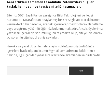
benzerlikleri tamamen tesadüfidir. Sitemizdeki bilgiler
taslak halindedir ve tavsiye niteliği taşımazlar.
Sitemiz, 5651 Sayılı Kanun gereğince Bilgi Teknolojileri ve İletişim
Kurumu (BTK) tarafından onaylanmış bir Yer Sağlayıcı olarak hizmet
vermektedir. Bu nedenle, sitedeki içerikleri proaktif olarak denetleme
veya araştırma yükümlülüğümüz bulunmamaktadır. Ancak, üyelerimiz
yazdıkları içeriklerin sorumluluğunu taşımakta olup, siteye üye olarak
bu sorumluluğu kabul etmiş sayılırlar.
Hukuka ve yasal düzenlemelere aykırı olduğunu düşündüğünüz
içerikleri,
backlinkpanelicomtr@gmail.com
adresine bildirmeniz
halinde, ilgili içerikler yasal süre içerisinde sitemizden kaldırılacaktır.
Arama