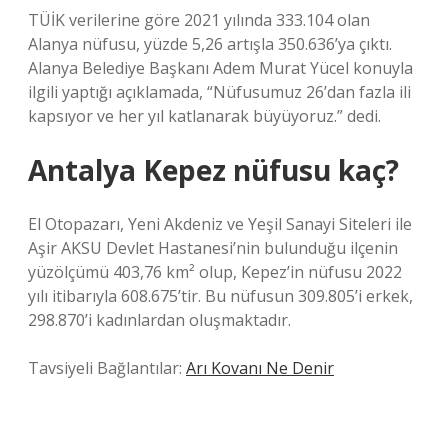
TÜİK verilerine göre 2021 yılında 333.104 olan
Alanya nüfusu, yüzde 5,26 artışla 350.636’ya çıktı.
Alanya Belediye Başkanı Adem Murat Yücel konuyla
ilgili yaptığı açıklamada, “Nüfusumuz 26’dan fazla ili
kapsıyor ve her yıl katlanarak büyüyoruz.” dedi.
Antalya Kepez nüfusu kaç?
El Otopazarı, Yeni Akdeniz ve Yeşil Sanayi Siteleri ile
Aşir AKSU Devlet Hastanesi’nin bulunduğu ilçenin
yüzölçümü 403,76 km² olup, Kepez’in nüfusu 2022
yılı itibarıyla 608.675’tir. Bu nüfusun 309.805’i erkek,
298.870’i kadınlardan oluşmaktadır.
Tavsiyeli Bağlantılar:
Arı Kovanı Ne Denir