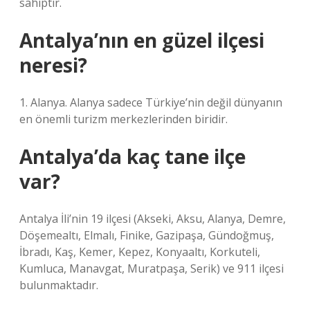
sahiptir.
Antalya’nın en güzel ilçesi
neresi?
1. Alanya. Alanya sadece Türkiye’nin değil dünyanın
en önemli turizm merkezlerinden biridir.
Antalya’da kaç tane ilçe
var?
Antalya İli’nin 19 ilçesi (Akseki, Aksu, Alanya, Demre,
Döşemealtı, Elmalı, Finike, Gazipaşa, Gündoğmuş,
İbradı, Kaş, Kemer, Kepez, Konyaaltı, Korkuteli,
Kumluca, Manavgat, Muratpaşa, Serik) ve 911 ilçesi
bulunmaktadır.