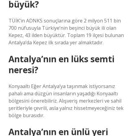
büyük?
TÜİK’in ADNKS sonuçlarına göre 2 milyon 511 bin
700 nüfusuyla Türkiye’nin beşinci büyük ili olan
Kepez, 43 ilden büyüktür. Toplam 19 ilçesi bulunan
Antalya’da Kepez ilk sırada yer almaktadır.
Antalya’nın en lüks semti
neresi?
Konyaaltı Eğer Antalya’ya taşınmak istiyorsanız
pahalı ama düzgün insanların yaşadığı Konyaaltı
bölgesini önerebiliriz. Alışveriş merkezleri ve sahil
şeritleriyle çevrili, asla yalnız hissetmeyeceğiniz tek
bölge burasıdır.
Antalya’nın en ünlü yeri