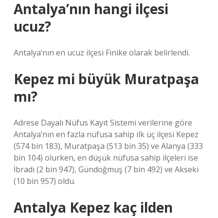
Antalya’nın hangi ilçesi
ucuz?
Antalya’nın en ucuz ilçesi Finike olarak belirlendi.
Kepez mi büyük Muratpaşa
mı?
Adrese Dayalı Nüfus Kayıt Sistemi verilerine göre
Antalya’nın en fazla nüfusa sahip ilk üç ilçesi Kepez
(574 bin 183), Muratpaşa (513 bin 35) ve Alanya (333
bin 104) olurken, en düşük nüfusa sahip ilçeleri ise
İbradı (2 bin 947), Gündoğmuş (7 bin 492) ve Akseki
(10 bin 957) oldu.
Antalya Kepez kaç ilden