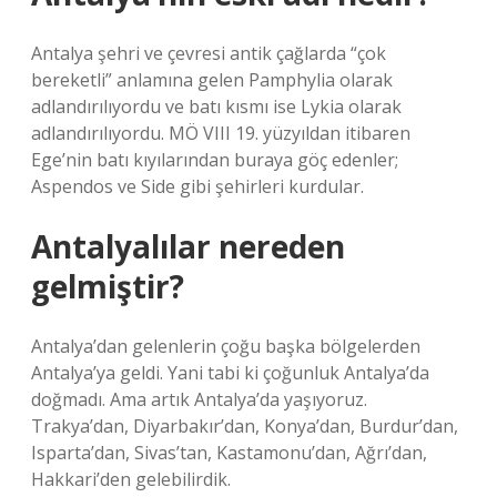
Antalya şehri ve çevresi antik çağlarda “çok
bereketli” anlamına gelen Pamphylia olarak
adlandırılıyordu ve batı kısmı ise Lykia olarak
adlandırılıyordu. MÖ VIII 19. yüzyıldan itibaren
Ege’nin batı kıyılarından buraya göç edenler;
Aspendos ve Side gibi şehirleri kurdular.
Antalyalılar nereden
gelmiştir?
Antalya’dan gelenlerin çoğu başka bölgelerden
Antalya’ya geldi. Yani tabi ki çoğunluk Antalya’da
doğmadı. Ama artık Antalya’da yaşıyoruz.
Trakya’dan, Diyarbakır’dan, Konya’dan, Burdur’dan,
Isparta’dan, Sivas’tan, Kastamonu’dan, Ağrı’dan,
Hakkari’den gelebilirdik.