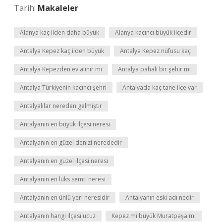
Tarih:
Makaleler
Alanya kaç ilden daha büyük
Alanya kaçıncı büyük ilçedir
Antalya Kepez kaç ilden büyük
Antalya Kepez nüfusu kaç
Antalya Kepezden ev alınır mı
Antalya pahalı bir şehir mi
Antalya Türkiyenin kaçıncı şehri
Antalyada kaç tane ilçe var
Antalyalılar nereden gelmiştir
Antalyanın en büyük ilçesi neresi
Antalyanın en güzel denizi nerededir
Antalyanın en güzel ilçesi neresi
Antalyanın en lüks semti neresi
Antalyanın en ünlü yeri neresidir
Antalyanın eski adı nedir
Antalyanın hangi ilçesi ucuz
Kepez mi büyük Muratpaşa mı