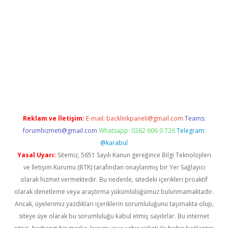
etci giriş
Reklam ve İletişim:
E-mail:
backlinkpaneli@gmail.com
Teams:
forumhizmeti@gmail.com
Whatsapp: 0262 606 0 726
Telegram:
@karabul
Yasal Uyarı:
Sitemiz, 5651 Sayılı Kanun gereğince Bilgi Teknolojileri
ve İletişim Kurumu (BTK) tarafından onaylanmış bir Yer Sağlayıcı
olarak hizmet vermektedir. Bu nedenle, sitedeki içerikleri proaktif
olarak denetleme veya araştırma yükümlülüğümüz bulunmamaktadır.
Ancak, üyelerimiz yazdıkları içeriklerin sorumluluğunu taşımakta olup,
siteye üye olarak bu sorumluluğu kabul etmiş sayılırlar. Bu internet