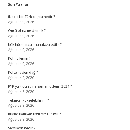
Sidebar
Son Yazılar
İki telli bir Türk çalgısı nedir ?
Ağustos 9, 2026
Öncü olma ne demek ?
Ağustos 9, 2026
Kök hücre nasıl muhafaza edilir ?
Ağustos 9, 2026
Köhne kimin ?
Ağustos 9, 2026
Köfte neden dağ ?
Ağustos 9, 2026
KYK yurt ücreti ne zaman ödenir 2024 ?
Ağustos 8, 2026
Tekniker yükselebilir mi ?
Ağustos 8, 2026
Kuşlar uyurken üstü örtülür mü ?
Ağustos 8, 2026
Septilyon nedir ?