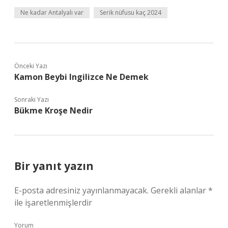
Ne kadar Antalyalı var
Serik nüfusu kaç 2024
Önceki Yazı
Kamon Beybi Ingilizce Ne Demek
Sonraki Yazı
Bükme Kroşe Nedir
Bir yanıt yazın
E-posta adresiniz yayınlanmayacak.
Gerekli alanlar
*
ile işaretlenmişlerdir
Yorum