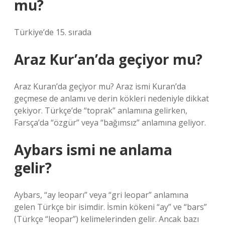
mu?
Türkiye’de 15. sırada
Araz Kur’an’da geçiyor mu?
Araz Kuran’da geçiyor mu? Araz ismi Kuran’da
geçmese de anlamı ve derin kökleri nedeniyle dikkat
çekiyor. Türkçe’de “toprak” anlamına gelirken,
Farsça’da “özgür” veya “bağımsız” anlamına geliyor.
Aybars ismi ne anlama
gelir?
Aybars, “ay leoparı” veya “gri leopar” anlamına
gelen Türkçe bir isimdir. İsmin kökeni “ay” ve “bars”
(Türkçe “leopar”) kelimelerinden gelir. Ancak bazı