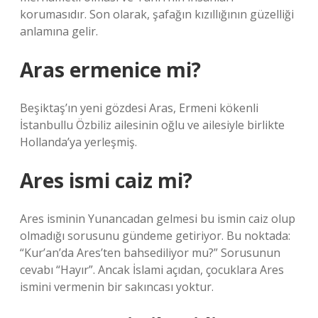
korumasıdır. Son olarak, şafağın kızıllığının güzelliği
anlamına gelir.
Aras ermenice mi?
Beşiktaş’ın yeni gözdesi Aras, Ermeni kökenli
İstanbullu Özbiliz ailesinin oğlu ve ailesiyle birlikte
Hollanda’ya yerleşmiş.
Ares ismi caiz mi?
Ares isminin Yunancadan gelmesi bu ismin caiz olup
olmadığı sorusunu gündeme getiriyor. Bu noktada:
“Kur’an’da Ares’ten bahsediliyor mu?” Sorusunun
cevabı “Hayır”. Ancak İslami açıdan, çocuklara Ares
ismini vermenin bir sakıncası yoktur.