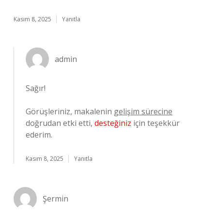
Kasım 8, 2025
Yanıtla
admin
Sağır!
Görüşleriniz, makalenin
gelişim sürecine
doğrudan etki etti,
desteğiniz
için teşekkür
ederim.
Kasım 8, 2025
Yanıtla
Şermin