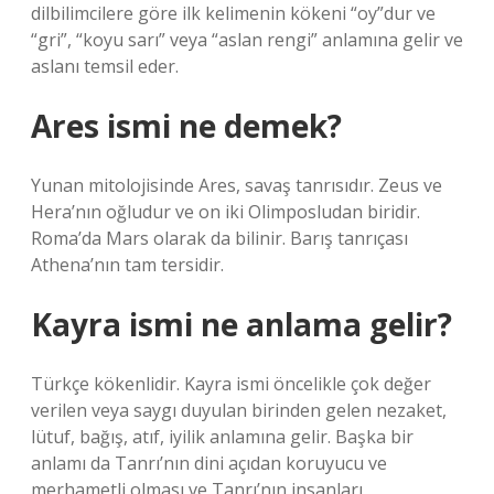
dilbilimcilere göre ilk kelimenin kökeni “oy”dur ve
“gri”, “koyu sarı” veya “aslan rengi” anlamına gelir ve
aslanı temsil eder.
Ares ismi ne demek?
Yunan mitolojisinde Ares, savaş tanrısıdır. Zeus ve
Hera’nın oğludur ve on iki Olimposludan biridir.
Roma’da Mars olarak da bilinir. Barış tanrıçası
Athena’nın tam tersidir.
Kayra ismi ne anlama gelir?
Türkçe kökenlidir. Kayra ismi öncelikle çok değer
verilen veya saygı duyulan birinden gelen nezaket,
lütuf, bağış, atıf, iyilik anlamına gelir. Başka bir
anlamı da Tanrı’nın dini açıdan koruyucu ve
merhametli olması ve Tanrı’nın insanları