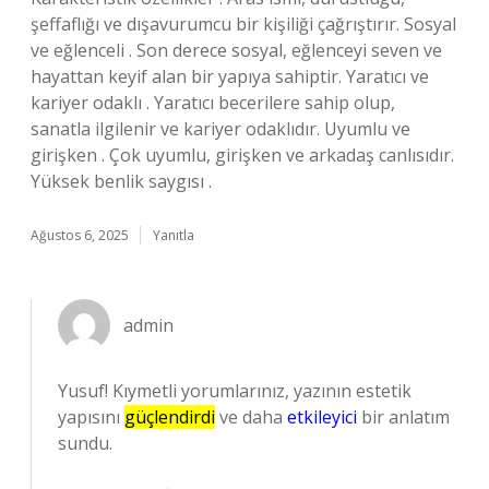
şeffaflığı ve dışavurumcu bir kişiliği çağrıştırır. Sosyal
ve eğlenceli . Son derece sosyal, eğlenceyi seven ve
hayattan keyif alan bir yapıya sahiptir. Yaratıcı ve
kariyer odaklı . Yaratıcı becerilere sahip olup,
sanatla ilgilenir ve kariyer odaklıdır. Uyumlu ve
girişken . Çok uyumlu, girişken ve arkadaş canlısıdır.
Yüksek benlik saygısı .
Ağustos 6, 2025
Yanıtla
admin
Yusuf! Kıymetli yorumlarınız, yazının estetik
yapısını
güçlendirdi
ve daha
etkileyici
bir anlatım
sundu.