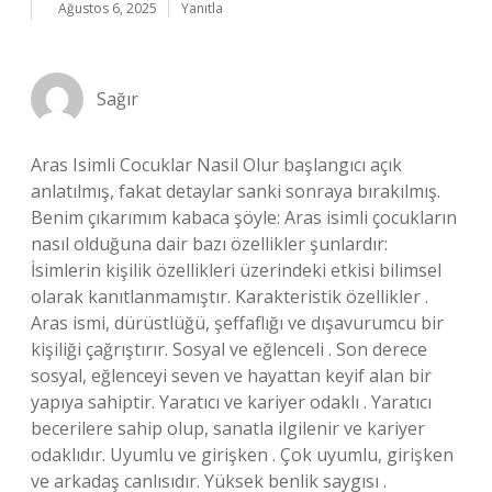
Ağustos 6, 2025
Yanıtla
Sağır
Aras Isimli Cocuklar Nasil Olur başlangıcı açık
anlatılmış, fakat detaylar sanki sonraya bırakılmış.
Benim çıkarımım kabaca şöyle: Aras isimli çocukların
nasıl olduğuna dair bazı özellikler şunlardır:
İsimlerin kişilik özellikleri üzerindeki etkisi bilimsel
olarak kanıtlanmamıştır. Karakteristik özellikler .
Aras ismi, dürüstlüğü, şeffaflığı ve dışavurumcu bir
kişiliği çağrıştırır. Sosyal ve eğlenceli . Son derece
sosyal, eğlenceyi seven ve hayattan keyif alan bir
yapıya sahiptir. Yaratıcı ve kariyer odaklı . Yaratıcı
becerilere sahip olup, sanatla ilgilenir ve kariyer
odaklıdır. Uyumlu ve girişken . Çok uyumlu, girişken
ve arkadaş canlısıdır. Yüksek benlik saygısı .