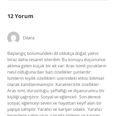
12 Yorum
Dilara
Başlangıç bölümündeki dil oldukça doğal, yalnız
biraz daha cesaret isterdim. Bu konuyu düşününce
aklıma gelen küçük bir ek var: Aras isimli çocukların
nasıl olduğuna dair bazı özellikler şunlardır:
İsimlerin kişilik özellikleri üzerindeki etkisi bilimsel
olarak kanıtlanmamıştır. Karakteristik özellikler .
Aras ismi, dürüstlüğü, şeffaflığı ve dışavurumcu bir
kişiliği çağrıştırır. Sosyal ve eğlenceli . Son derece
sosyal, eğlenceyi seven ve hayattan keyif alan bir
yapıya sahiptir. Yaratıcı ve kariyer odaklı . Yaratıcı
becerilere sahip olup, sanatla ilgilenir ve kariyer