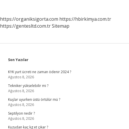
https://organiksigorta.com
https://hbirkimya.com.tr
https://gentesltd.com.tr
Sitemap
Sidebar
Son Yazılar
KYK yurt ücreti ne zaman ödenir 2024 ?
Ağustos 8, 2026
Tekniker yükselebilir mi ?
Ağustos 8, 2026
Kuşlar uyurken üstü örtülür mü ?
Ağustos 8, 2026
Septilyon nedir ?
Ağustos 8, 2026
Kuzudan kaç kg et çıkar ?