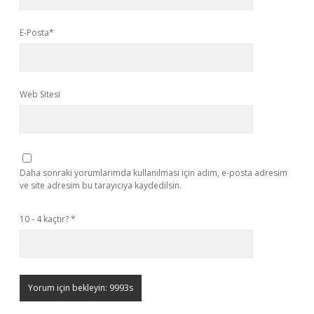
E-Posta*
Web Sitesi
Daha sonraki yorumlarımda kullanılması için adım, e-posta adresim
ve site adresim bu tarayıcıya kaydedilsin.
10 - 4 kaçtır?
*