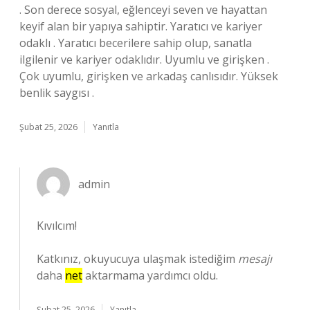
. Son derece sosyal, eğlenceyi seven ve hayattan
keyif alan bir yapıya sahiptir. Yaratıcı ve kariyer
odaklı . Yaratıcı becerilere sahip olup, sanatla
ilgilenir ve kariyer odaklıdır. Uyumlu ve girişken .
Çok uyumlu, girişken ve arkadaş canlısıdır. Yüksek
benlik saygısı .
Şubat 25, 2026
Yanıtla
admin
Kıvılcım!
Katkınız, okuyucuya ulaşmak istediğim
mesajı
daha
net
aktarmama yardımcı oldu.
Şubat 25, 2026
Yanıtla