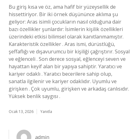
Bu giriş kısa ve öz, ama hafif bir yüzeysellik de
hissettiriyor. Bir iki örnek düşününce aklıma şu
geliyor: Aras isimli çocukların nasıl olduğuna dair
bazı özellikler şunlardır: İsimlerin kişilik özellikleri
üzerindeki etkisi bilimsel olarak kanıtlanmamıştır.
Karakteristik özellikler . Aras ismi, dürüstlüğü,
şeffaflığı ve dışavurumcu bir kişiliği çağrıştırır. Sosyal
ve eğlenceli . Son derece sosyal, eğlenceyi seven ve
hayattan keyif alan bir yapıya sahiptir. Yaratıcı ve
kariyer odaklı . Yaratıcı becerilere sahip olup,
sanatla ilgilenir ve kariyer odaklıdır. Uyumlu ve
girişken . Çok uyumlu, girişken ve arkadaş canlısıdır.
Yüksek benlik saygısı .
Ocak 13, 2026
Yanıtla
admin