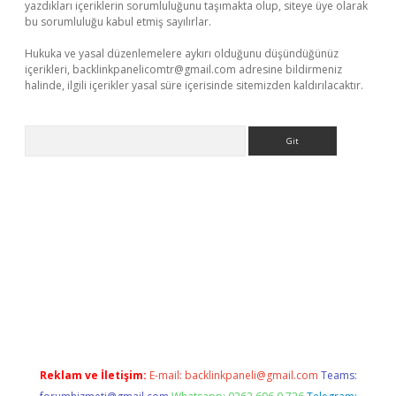
yazdıkları içeriklerin sorumluluğunu taşımakta olup, siteye üye olarak
bu sorumluluğu kabul etmiş sayılırlar.
Hukuka ve yasal düzenlemelere aykırı olduğunu düşündüğünüz
içerikleri,
backlinkpanelicomtr@gmail.com
adresine bildirmeniz
halinde, ilgili içerikler yasal süre içerisinde sitemizden kaldırılacaktır.
Arama
betci giriş
Reklam ve İletişim:
E-mail:
backlinkpaneli@gmail.com
Teams: