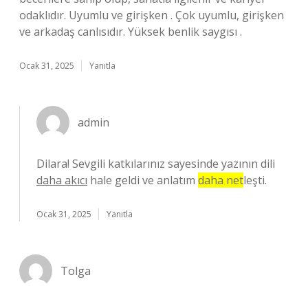
odaklıdır. Uyumlu ve girişken . Çok uyumlu, girişken
ve arkadaş canlısıdır. Yüksek benlik saygısı .
Ocak 31, 2025
Yanıtla
admin
Dilara! Sevgili katkılarınız sayesinde yazının dili
daha akıcı
hale geldi ve anlatım
daha net
leşti.
Ocak 31, 2025
Yanıtla
Tolga