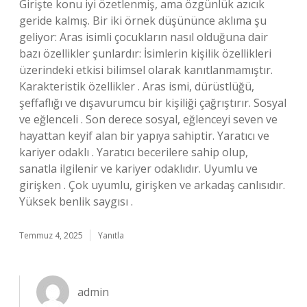
Girişte konu iyi özetlenmiş, ama özgünlük azıcık
geride kalmış. Bir iki örnek düşününce aklıma şu
geliyor: Aras isimli çocukların nasıl olduğuna dair
bazı özellikler şunlardır: İsimlerin kişilik özellikleri
üzerindeki etkisi bilimsel olarak kanıtlanmamıştır.
Karakteristik özellikler . Aras ismi, dürüstlüğü,
şeffaflığı ve dışavurumcu bir kişiliği çağrıştırır. Sosyal
ve eğlenceli . Son derece sosyal, eğlenceyi seven ve
hayattan keyif alan bir yapıya sahiptir. Yaratıcı ve
kariyer odaklı . Yaratıcı becerilere sahip olup,
sanatla ilgilenir ve kariyer odaklıdır. Uyumlu ve
girişken . Çok uyumlu, girişken ve arkadaş canlısıdır.
Yüksek benlik saygısı .
Temmuz 4, 2025
Yanıtla
admin