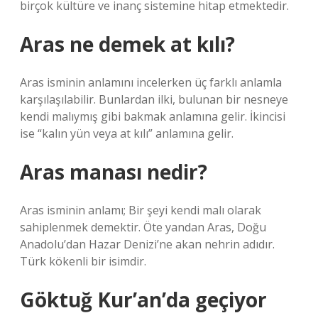
birçok kültüre ve inanç sistemine hitap etmektedir.
Aras ne demek at kılı?
Aras isminin anlamını incelerken üç farklı anlamla
karşılaşılabilir. Bunlardan ilki, bulunan bir nesneye
kendi malıymış gibi bakmak anlamına gelir. İkincisi
ise “kalın yün veya at kılı” anlamına gelir.
Aras manası nedir?
Aras isminin anlamı; Bir şeyi kendi malı olarak
sahiplenmek demektir. Öte yandan Aras, Doğu
Anadolu’dan Hazar Denizi’ne akan nehrin adıdır.
Türk kökenli bir isimdir.
Göktuğ Kur’an’da geçiyor