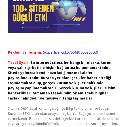
Reklam ve İletişim:
Skype: live:.cid.575569c608265c69
Yasal Uyarı:
Bu internet sitesi, herhangi bir marka, kurum
veya şahıs şirketi ile hiçbir bağlantısı bulunmamaktadır.
Sitede yalnızca kendi hazırladığımız makaleler
paylaşılmaktadır. Burada yer alan içerikler haber niteliği
taşımamakta olup, gerçek kurum ve kişiler hakkında
paylaşım yapılmamaktadır. Gerçek kurum ve kişiler ile isim
benzerlikleri tamamen tesadüfidir. Sitemizdeki bilgiler
taslak halindedir ve tavsiye niteliği taşımazlar.
Sitemiz, 5651 Sayılı Kanun gereğince Bilgi Teknolojileri ve İletişim
Kurumu (BTK) tarafından onaylanmış bir Yer Sağlayıcı olarak hizmet
vermektedir. Bu nedenle, sitedeki içerikleri proaktif olarak denetleme
veya araştırma yükümlülüğümüz bulunmamaktadır. Ancak, üyelerimiz