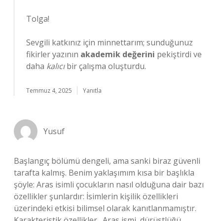
Tolga!
Sevgili katkınız için minnettarım; sunduğunuz
fikirler yazının
akademik değerini
pekiştirdi ve
daha
kalıcı
bir çalışma oluşturdu.
Temmuz 4, 2025
Yanıtla
Yusuf
Başlangıç bölümü dengeli, ama sanki biraz güvenli
tarafta kalmış. Benim yaklaşımım kısa bir başlıkla
şöyle: Aras isimli çocukların nasıl olduğuna dair bazı
özellikler şunlardır: İsimlerin kişilik özellikleri
üzerindeki etkisi bilimsel olarak kanıtlanmamıştır.
Karakteristik özellikler . Aras ismi, dürüstlüğü,