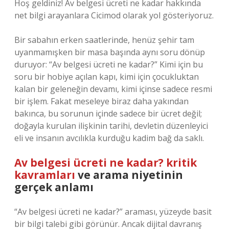
Hoş geldiniz! Av belgesi ücreti ne kadar hakkında
net bilgi arayanlara Cicimod olarak yol gösteriyoruz.
Bir sabahın erken saatlerinde, henüz şehir tam
uyanmamışken bir masa başında aynı soru dönüp
duruyor: “Av belgesi ücreti ne kadar?” Kimi için bu
soru bir hobiye açılan kapı, kimi için çocukluktan
kalan bir geleneğin devamı, kimi içinse sadece resmi
bir işlem. Fakat meseleye biraz daha yakından
bakınca, bu sorunun içinde sadece bir ücret değil;
doğayla kurulan ilişkinin tarihi, devletin düzenleyici
eli ve insanın avcılıkla kurduğu kadim bağ da saklı.
Av belgesi ücreti ne kadar? kritik
kavramları
ve arama niyetinin
gerçek anlamı
“Av belgesi ücreti ne kadar?” araması, yüzeyde basit
bir bilgi talebi gibi görünür. Ancak dijital davranış