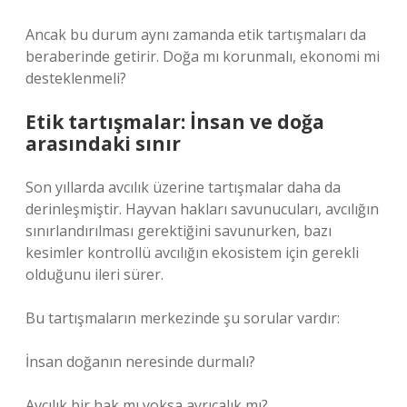
Ancak bu durum aynı zamanda etik tartışmaları da
beraberinde getirir. Doğa mı korunmalı, ekonomi mi
desteklenmeli?
Etik tartışmalar: İnsan ve doğa
arasındaki sınır
Son yıllarda avcılık üzerine tartışmalar daha da
derinleşmiştir. Hayvan hakları savunucuları, avcılığın
sınırlandırılması gerektiğini savunurken, bazı
kesimler kontrollü avcılığın ekosistem için gerekli
olduğunu ileri sürer.
Bu tartışmaların merkezinde şu sorular vardır:
İnsan doğanın neresinde durmalı?
Avcılık bir hak mı yoksa ayrıcalık mı?