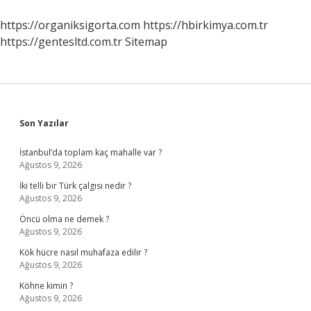
https://organiksigorta.com
https://hbirkimya.com.tr
https://gentesltd.com.tr
Sitemap
Sidebar
Son Yazılar
İstanbul’da toplam kaç mahalle var ?
Ağustos 9, 2026
İki telli bir Türk çalgısı nedir ?
Ağustos 9, 2026
Öncü olma ne demek ?
Ağustos 9, 2026
Kök hücre nasıl muhafaza edilir ?
Ağustos 9, 2026
Köhne kimin ?
Ağustos 9, 2026