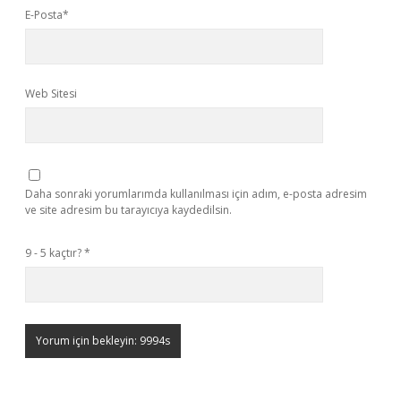
E-Posta*
Web Sitesi
Daha sonraki yorumlarımda kullanılması için adım, e-posta adresim
ve site adresim bu tarayıcıya kaydedilsin.
9 - 5 kaçtır?
*