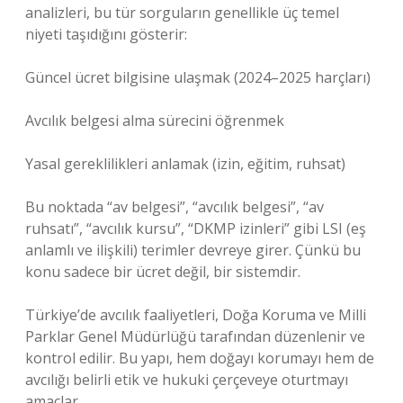
analizleri, bu tür sorguların genellikle üç temel
niyeti taşıdığını gösterir:
Güncel ücret bilgisine ulaşmak (2024–2025 harçları)
Avcılık belgesi alma sürecini öğrenmek
Yasal gereklilikleri anlamak (izin, eğitim, ruhsat)
Bu noktada “av belgesi”, “avcılık belgesi”, “av
ruhsatı”, “avcılık kursu”, “DKMP izinleri” gibi LSI (eş
anlamlı ve ilişkili) terimler devreye girer. Çünkü bu
konu sadece bir ücret değil, bir sistemdir.
Türkiye’de avcılık faaliyetleri, Doğa Koruma ve Milli
Parklar Genel Müdürlüğü tarafından düzenlenir ve
kontrol edilir. Bu yapı, hem doğayı korumayı hem de
avcılığı belirli etik ve hukuki çerçeveye oturtmayı
amaçlar.