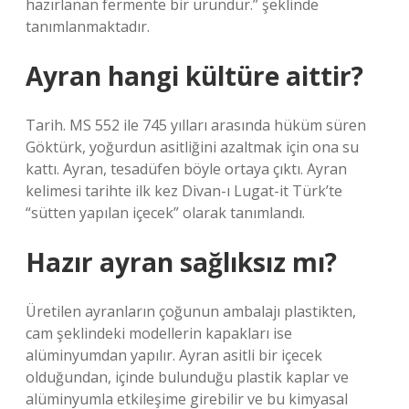
hazırlanan fermente bir üründür.” şeklinde
tanımlanmaktadır.
Ayran hangi kültüre aittir?
Tarih. MS 552 ile 745 yılları arasında hüküm süren
Göktürk, yoğurdun asitliğini azaltmak için ona su
kattı. Ayran, tesadüfen böyle ortaya çıktı. Ayran
kelimesi tarihte ilk kez Divan-ı Lugat-it Türk’te
“sütten yapılan içecek” olarak tanımlandı.
Hazır ayran sağlıksız mı?
Üretilen ayranların çoğunun ambalajı plastikten,
cam şeklindeki modellerin kapakları ise
alüminyumdan yapılır. Ayran asitli bir içecek
olduğundan, içinde bulunduğu plastik kaplar ve
alüminyumla etkileşime girebilir ve bu kimyasal