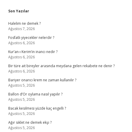
Sidebar
Son Yazılar
Halelim ne demek ?
Ağustos 7, 2026
Fosfatlı yiyecekler nelerdir ?
Ağustos 6, 2026
Kur’an-ı Kerim’in inancı nedir ?
Ağustos 6, 2026
Bir türe ait bireyler arasında meydana gelen rekabete ne denir ?
Ağustos 6, 2026
Bariyer onarıcı krem ne zaman kullanılır ?
Ağustos 5, 2026
Ballon d’Or oylama nasıl yapılır ?
Ağustos 5, 2026
Bacak kesilmesi yüzde kaç engelli ?
Ağustos 5, 2026
Ağır sıklet ne demek ekşi ?
Ağustos 5, 2026