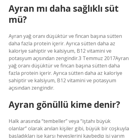
Ayran mı daha sağlıklı süt
mü?
Ayran yağ oranı düşüktür ve fincan başına sütten
daha fazla protein içerir. Ayrıca sütten daha az
kaloriye sahiptir ve kalsiyum, B12 vitamini ve
potasyum açısından zengindir.3 Temmuz 2017Ayran
yağ oranı düşüktür ve fincan başına sütten daha
fazla protein içerir. Ayrıca sütten daha az kaloriye
sahiptir ve kalsiyum, B12 vitamini ve potasyum
açısından zengindir.
Ayran gönüllü kime denir?
Halk arasında “tembeller” veya “iştahı büyük
olanlar” olarak anılan kişiler gibi, büyük bir coşkuyla
başladıkları işe karşı heveslerini kaybedip işi yarım