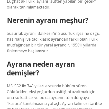
Lughat al-Turk, ayranı “sütten yapılan bir içecek”
olarak tanımlamaktadır.
Nerenin ayranı meşhur?
Susurluk ayranı, Balıkesir’in Susurluk ilçesine özgü,
hazırlanışı ve tadı klasik ayrandan farklı olan Türk
mutfağından bir tür yerel ayrandır. 1950’li yıllarda
ünlenmeye başlamıştır.
Ayrana neden ayran
demişler?
MS. 552 ile 745 yılları arasında hüküm süren
Göktürkler, ekşi yoğurdun asitliğini azaltmak için
ona su kattılar ve bu da ayranın tüm dünyaya
“kazara” tanıtılmasına yol açtı. Ayran kelimesi tarihte