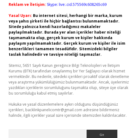
Reklam ve İletişim:
Skype: live:.cid.575569c608265c69
Yasal Uyarı:
Bu internet sitesi, herhangi bir marka, kurum
veya şahıs şirketi ile hiçbir bağlantısı bulunmamaktadır.
Sitede yalnızca kendi hazırladığımız makaleler
paylaşılmaktadır. Burada yer alan içerikler haber niteliği
taşımamakta olup, gerçek kurum ve kişiler hakkında
paylaşım yapılmamaktadır. Gerçek kurum ve kişiler ile isim
benzerlikleri tamamen tesadüfidir. Sitemizdeki bilgiler
taslak halindedir ve tavsiye niteliği taşımazlar.
Sitemiz, 5651 Sayılı Kanun gereğince Bilgi Teknolojileri ve İletişim
Kurumu (BTK) tarafından onaylanmış bir Yer Sağlayıcı olarak hizmet
vermektedir. Bu nedenle, sitedeki içerikleri proaktif olarak denetleme
veya araştırma yükümlülüğümüz bulunmamaktadır. Ancak, üyelerimiz
yazdıkları içeriklerin sorumluluğunu taşımakta olup, siteye üye olarak
bu sorumluluğu kabul etmiş sayılırlar.
Hukuka ve yasal düzenlemelere aykırı olduğunu düşündüğünüz
içerikleri,
backlinkpanelicomtr@gmail.com
adresine bildirmeniz
halinde, ilgili içerikler yasal süre içerisinde sitemizden kaldırılacaktır.
Arama