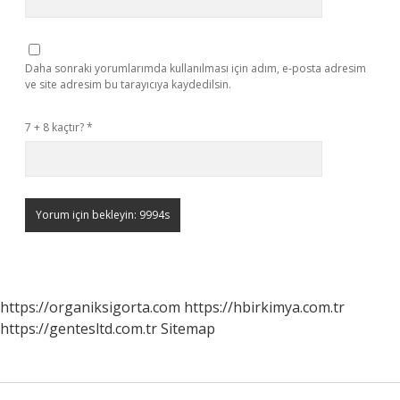
Daha sonraki yorumlarımda kullanılması için adım, e-posta adresim
ve site adresim bu tarayıcıya kaydedilsin.
7 + 8 kaçtır?
*
https://organiksigorta.com
https://hbirkimya.com.tr
https://gentesltd.com.tr
Sitemap