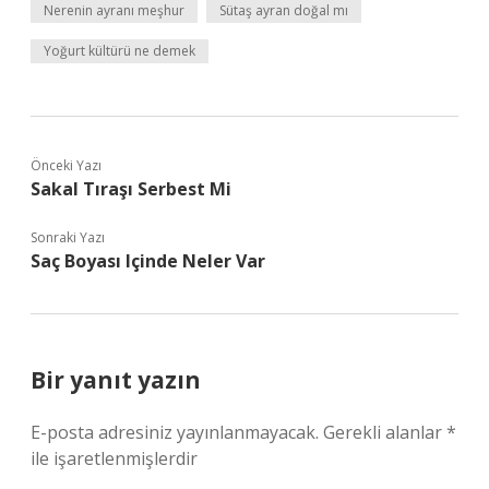
Nerenin ayranı meşhur
Sütaş ayran doğal mı
Yoğurt kültürü ne demek
Önceki Yazı
Sakal Tıraşı Serbest Mi
Sonraki Yazı
Saç Boyası Içinde Neler Var
Bir yanıt yazın
E-posta adresiniz yayınlanmayacak.
Gerekli alanlar
*
ile işaretlenmişlerdir