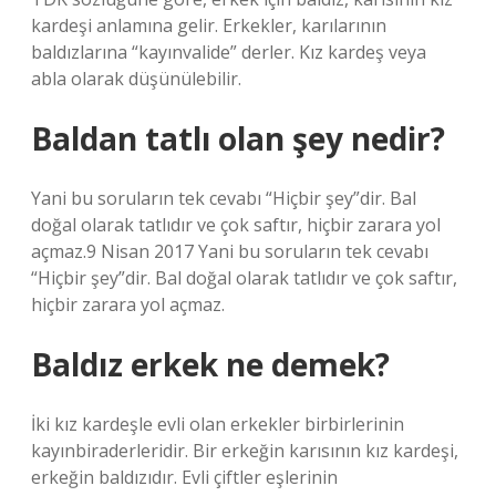
kardeşi anlamına gelir. Erkekler, karılarının
baldızlarına “kayınvalide” derler. Kız kardeş veya
abla olarak düşünülebilir.
Baldan tatlı olan şey nedir?
Yani bu soruların tek cevabı “Hiçbir şey”dir. Bal
doğal olarak tatlıdır ve çok saftır, hiçbir zarara yol
açmaz.9 Nisan 2017 Yani bu soruların tek cevabı
“Hiçbir şey”dir. Bal doğal olarak tatlıdır ve çok saftır,
hiçbir zarara yol açmaz.
Baldız erkek ne demek?
İki kız kardeşle evli olan erkekler birbirlerinin
kayınbiraderleridir. Bir erkeğin karısının kız kardeşi,
erkeğin baldızıdır. Evli çiftler eşlerinin