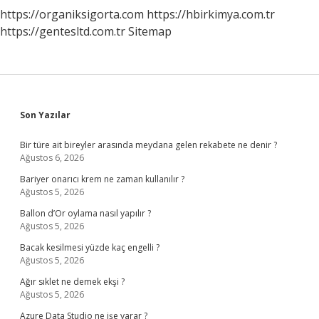
https://organiksigorta.com
https://hbirkimya.com.tr
https://gentesltd.com.tr
Sitemap
Sidebar
Son Yazılar
Bir türe ait bireyler arasında meydana gelen rekabete ne denir ?
Ağustos 6, 2026
Bariyer onarıcı krem ne zaman kullanılır ?
Ağustos 5, 2026
Ballon d’Or oylama nasıl yapılır ?
Ağustos 5, 2026
Bacak kesilmesi yüzde kaç engelli ?
Ağustos 5, 2026
Ağır sıklet ne demek ekşi ?
Ağustos 5, 2026
Azure Data Studio ne işe yarar ?