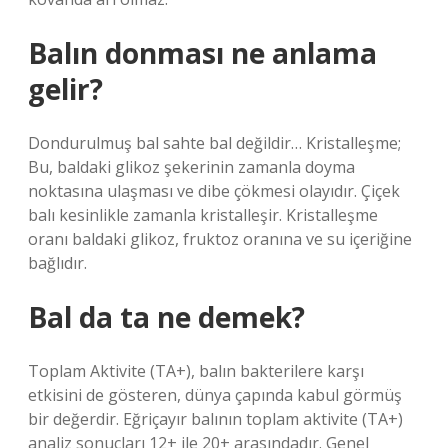
Balın donması ne anlama
gelir?
Dondurulmuş bal sahte bal değildir… Kristalleşme;
Bu, baldaki glikoz şekerinin zamanla doyma
noktasına ulaşması ve dibe çökmesi olayıdır. Çiçek
balı kesinlikle zamanla kristalleşir. Kristalleşme
oranı baldaki glikoz, fruktoz oranına ve su içeriğine
bağlıdır.
Bal da ta ne demek?
Toplam Aktivite (TA+), balın bakterilere karşı
etkisini de gösteren, dünya çapında kabul görmüş
bir değerdir. Eğriçayır balının toplam aktivite (TA+)
analiz sonuçları 12+ ile 20+ arasındadır. Genel