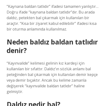
“Kaynana baldan tatlıdır” ifadesi tamamen yanlıştır…
Doğru ifade “kaynana baldan tatlıdır”dır. Bu arada
daldız, petekten bal çıkarmak için kullanılan bir
araçtır. “Kısa bir ziyaret kabul edilebilir” ifadesi kısa
bir oturma anlamında kullanılmaz.
Neden baldız baldan tatlıdır
denir?
“Kayınvalide” kelimesi gelinin kız kardeşi için
kullanılan bir sıfattır. Daldız’ın sözlük anlamı bal
peteğinden bal çıkarmak için kullanılan demir kepçe
veya demir bıçaktır. Ancak bu kelime zamanla
değişerek “kayınvalide baldan tatlıdır” haline
gelmiştir.
Daldız nedir bal?