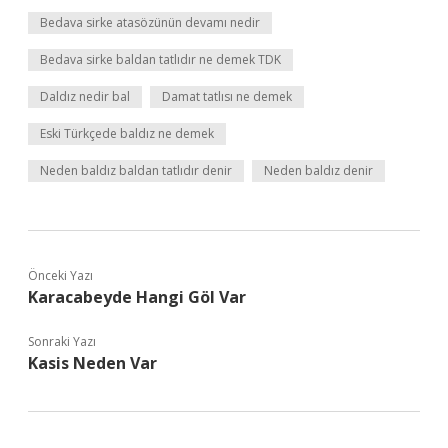
Bedava sirke atasözünün devamı nedir
Bedava sirke baldan tatlıdır ne demek TDK
Daldız nedir bal
Damat tatlısı ne demek
Eski Türkçede baldız ne demek
Neden baldız baldan tatlıdır denir
Neden baldız denir
Önceki Yazı
Karacabeyde Hangi Göl Var
Sonraki Yazı
Kasis Neden Var