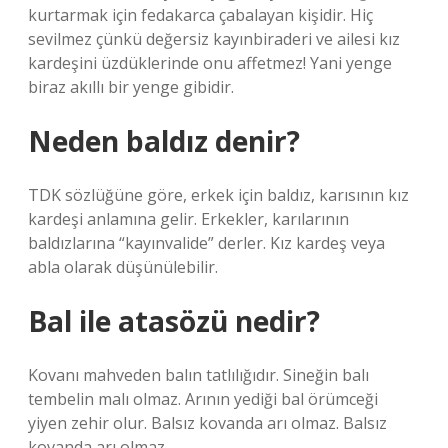
kurtarmak için fedakarca çabalayan kişidir. Hiç
sevilmez çünkü değersiz kayınbiraderi ve ailesi kız
kardeşini üzdüklerinde onu affetmez! Yani yenge
biraz akıllı bir yenge gibidir.
Neden baldız denir?
TDK sözlüğüne göre, erkek için baldız, karısının kız
kardeşi anlamına gelir. Erkekler, karılarının
baldızlarına “kayınvalide” derler. Kız kardeş veya
abla olarak düşünülebilir.
Bal ile atasözü nedir?
Kovanı mahveden balın tatlılığıdır. Sineğin balı
tembelin malı olmaz. Arının yediği bal örümceği
yiyen zehir olur. Balsız kovanda arı olmaz. Balsız
kovanda arı olmaz.