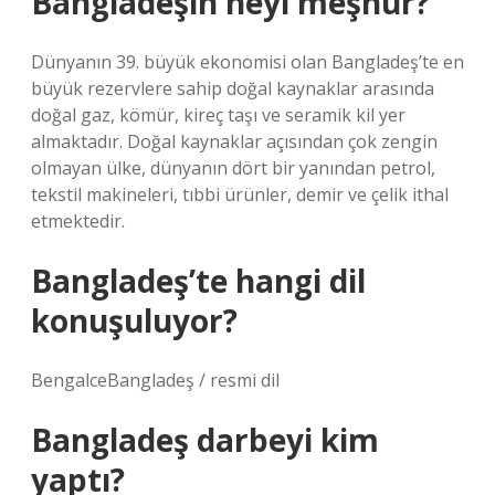
Bangladeşin neyi meşhur?
Dünyanın 39. büyük ekonomisi olan Bangladeş’te en
büyük rezervlere sahip doğal kaynaklar arasında
doğal gaz, kömür, kireç taşı ve seramik kil yer
almaktadır. Doğal kaynaklar açısından çok zengin
olmayan ülke, dünyanın dört bir yanından petrol,
tekstil makineleri, tıbbi ürünler, demir ve çelik ithal
etmektedir.
Bangladeş’te hangi dil
konuşuluyor?
BengalceBangladeş / resmi dil
Bangladeş darbeyi kim
yaptı?