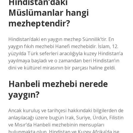
Hindistan’daki
Müslümanlar hangi
mezheptendir?
Hindistan’daki en yaygın mezhep Sünnilik’tir. En
yaygın fıkıh mezhebi Hanefi mezhebidir. İslam, 12.
yüzyılda Türk seferleri aracılığıyla kuzey Hindistan’a
yayılmaya başladı ve o zamandan beri Hindistan’ın
dini ve kültürel mirasının bir parçası haline geldi.
Hanbeli mezhebi nerede
yaygın?
Ancak kuruluş ve tarihçesi hakkındaki bilgilerden de
anlaşılacağı üzere bugün Irak, Suriye, Ürdün, Filistin
ve Mısır’da Hanbeli mezhebinin mensupları
bulunmakta olup, Hindistan ve Kuzey Afrika’da ise