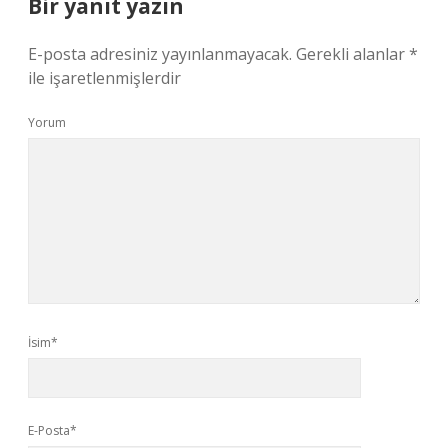
Bir yanıt yazın
E-posta adresiniz yayınlanmayacak.
Gerekli alanlar
*
ile işaretlenmişlerdir
Yorum
İsim*
E-Posta*