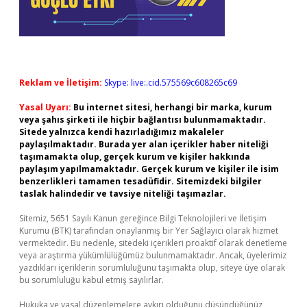
Reklam ve İletişim:
Skype: live:.cid.575569c608265c69
Yasal Uyarı:
Bu internet sitesi, herhangi bir marka, kurum
veya şahıs şirketi ile hiçbir bağlantısı bulunmamaktadır.
Sitede yalnızca kendi hazırladığımız makaleler
paylaşılmaktadır. Burada yer alan içerikler haber niteliği
taşımamakta olup, gerçek kurum ve kişiler hakkında
paylaşım yapılmamaktadır. Gerçek kurum ve kişiler ile isim
benzerlikleri tamamen tesadüfidir. Sitemizdeki bilgiler
taslak halindedir ve tavsiye niteliği taşımazlar.
Sitemiz, 5651 Sayılı Kanun gereğince Bilgi Teknolojileri ve İletişim
Kurumu (BTK) tarafından onaylanmış bir Yer Sağlayıcı olarak hizmet
vermektedir. Bu nedenle, sitedeki içerikleri proaktif olarak denetleme
veya araştırma yükümlülüğümüz bulunmamaktadır. Ancak, üyelerimiz
yazdıkları içeriklerin sorumluluğunu taşımakta olup, siteye üye olarak
bu sorumluluğu kabul etmiş sayılırlar.
Hukuka ve yasal düzenlemelere aykırı olduğunu düşündüğünüz