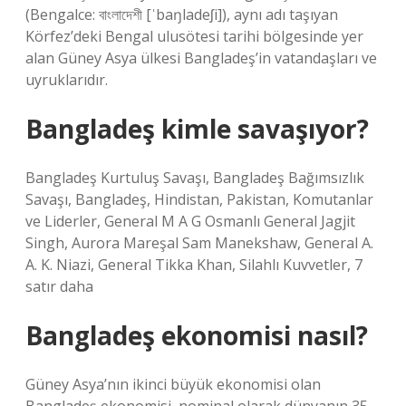
(Bengalce: বাংলাদেশী [ˈbaŋladeʃi]), aynı adı taşıyan
Körfez’deki Bengal ulusötesi tarihi bölgesinde yer
alan Güney Asya ülkesi Bangladeş’in vatandaşları ve
uyruklarıdır.
Bangladeş kimle savaşıyor?
Bangladeş Kurtuluş Savaşı, Bangladeş Bağımsızlık
Savaşı, Bangladeş, Hindistan, Pakistan, Komutanlar
ve Liderler, General M A G Osmanlı General Jagjit
Singh, Aurora Mareşal Sam Manekshaw, General A.
A. K. Niazi, General Tikka Khan, Silahlı Kuvvetler, 7
satır daha
Bangladeş ekonomisi nasıl?
Güney Asya’nın ikinci büyük ekonomisi olan