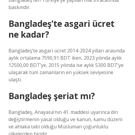
Bangladeş’ten Türkiye’ye yapılan mal ihracatında
baskındır.
Bangladeş’te asgari ücret
ne kadar?
Bangladeş’te asgari ücret 2014-2024 yılları arasında
aylık ortalama 7590,91 BDT iken, 2023 yılında aylık
12500,00 BDT’ye, 2015 yılında ise aylık 5300 BDT’ye
ulaşarak tüm zamanların en yüksek seviyesine
ulaştı.
Bangladeş şeriat mı?
Bangladeş, Anayasa’nın 41. maddesi uyarınca din
değiştirmenin yasal olduğu ve kanun, kamu düzeni
ve ahlaka tabi olduğu Müslüman çoğunluklu
ülkelerden biridir.