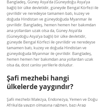
Bangladeş, Güney Asya’da (Güneydoğu Asya’ya
bağlı) bir ülke devletidir, güneyde Bengal Körfezi ile
çevrilidir ve neredeyse tamamen batı, kuzey ve
doğuda Hindistan ve güneydoğuda Myanmar ile
çevrilidir. Bangladeş, hemen hemen her bakımdan
ana yollardan uzak olsa da, Güney Asya’da
(Güneydoğu Asya’ya bağlı) bir ülke devletidir,
güneyde Bengal Körfezi ile çevrilidir ve neredeyse
tamamen batı, kuzey ve doğuda Hindistan ve
güneydoğuda Myanmar ile çevrilidir. Bangladeş,
hemen hemen her bakımdan ana yollardan uzak
olsa da, dost canlısı yerlilerle doludur.
Şafi mezhebi hangi
ülkelerde yaygındır?
Şafii mezhebi Malezya, Endonezya, Yemen ve Doğu
Afrika’da yaygın olmasına rağmen, bazı Arap