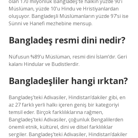
olan 170 milyonluk Bangladeş’te halkın yüzde 90’ı
Müslüman, yüzde 10’u Hindu ve Hristiyanlardan
oluşuyor. Bangladeşli Müslümanların yüzde 97’si ise
Sünni ve Hanefi mezhebine mensup.
Bangladeş resmi dini nedir?
Nüfusun %89’u Müslüman, resmi dini İslam’dır. Geri
kalanı Hindular ve Budistlerdir.
Bangladeşliler hangi ırktan?
Bangladeş’teki Adivasiler, Hindistan’dakiler gibi, en
az 27 farklı yerli halkı içeren geniş bir kategoriyi
temsil eder. Birçok farklılıklarına rağmen,
Bangladeş’teki Adivasiler, çoğunluk Bengalilerden
önemli etnik, kültürel, dini ve dilsel farklılıklar
sergiler. Bangladeş’teki Adivasiler, Hindistan’dakiler