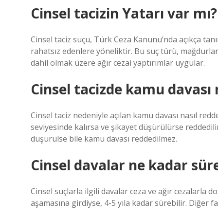
Cinsel tacizin Yatarı var mı?
Cinsel taciz suçu, Türk Ceza Kanunu’nda açıkça tan
rahatsız edenlere yöneliktir. Bu suç türü, mağdurlar
dahil olmak üzere ağır cezai yaptırımlar uygular.
Cinsel tacizde kamu davası 
Cinsel taciz nedeniyle açılan kamu davası nasıl redde
seviyesinde kalırsa ve şikayet düşürülürse reddedili
düşürülse bile kamu davası reddedilmez.
Cinsel davalar ne kadar sür
Cinsel suçlarla ilgili davalar ceza ve ağır cezalarla d
aşamasına girdiyse, 4-5 yıla kadar sürebilir. Diğer f