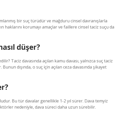
ımlanmış bir suç türüdür ve mağduru cinsel davranışlarla
ın haklarını korumayı amaçlar ve faillere cinsel taciz suçu da
nasıl düşer?
dilir? Taciz davasında açılan kamu davası, yalnızca suç taciz
r. Bunun dışında, o suç için açılan ceza davasında şikayet
er?
oludur. Bu tür davalar genellikle 1-2 yıl sürer. Dava temyiz
aktörler nedeniyle, dava süreci daha uzun sürebilir.