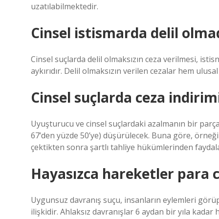
uzatılabilmektedir.
Cinsel istismarda delil olma
Cinsel suçlarda delil olmaksızın ceza verilmesi, ist
aykırıdır. Delil olmaksızın verilen cezalar hem ulus
Cinsel suçlarda ceza indirim
Uyuşturucu ve cinsel suçlardaki azalmanın bir parças
67’den yüzde 50’ye) düşürülecek. Buna göre, örneğin, 1
çektikten sonra şartlı tahliye hükümlerinden faydala
Hayasızca hareketler para c
Uygunsuz davranış suçu, insanların eylemleri görüp 
ilişkidir. Ahlaksız davranışlar 6 aydan bir yıla kadar