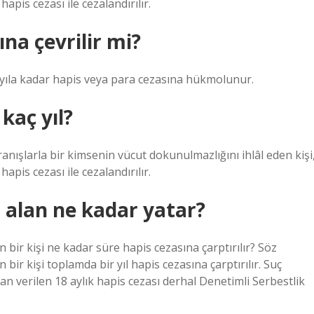
apis cezası ile cezalandırılır.
ına çevrilir mi?
i yıla kadar hapis veya para cezasına hükmolunur.
 kaç yıl?
ranışlarla bir kimsenin vücut dokunulmazlığını ihlâl eden kişi
apis cezası ile cezalandırılır.
a alan ne kadar yatar?
an bir kişi ne kadar süre hapis cezasına çarptırılır? Söz
 bir kişi toplamda bir yıl hapis cezasına çarptırılır. Suç
 verilen 18 aylık hapis cezası derhal Denetimli Serbestlik