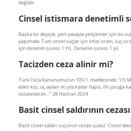
değildir.
Cinsel istismara denetimli s
Başka bir deyişle, yeni yasayla yetişkinler için bu su
yapılmadı. Tüm cinsel suçlar için infaz oranı, suç sıra
için denetim süresi: 1 YIL. Denetim süresi: 1 yıl.
Tacizden ceza alinir mi?
Türk Ceza Kanunumuzun 105/1. maddesinde; “(1) Mağ
eden kişi, üç aydan iki yıla kadar hapis, fiil çocuğa k
cezalandırılır…” 28 Haziran 2024
Basit cinsel saldırının cezası
Basit cinsel saldırı suçunun cezası şudur: Cinsel dav