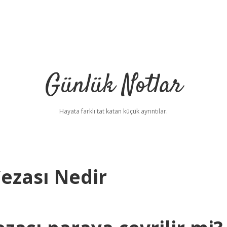
Günlük Notlar
Hayata farklı tat katan küçük ayrıntılar.
Cezası Nedir