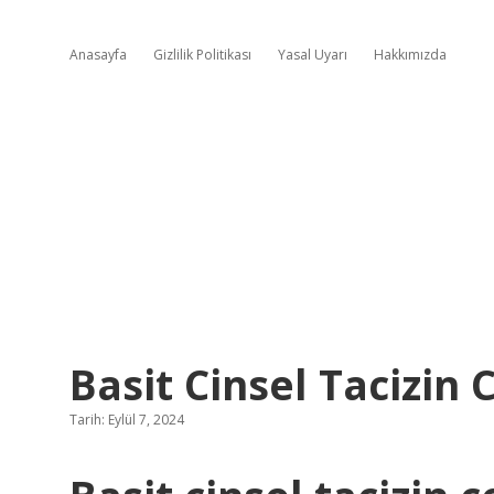
Anasayfa
Gizlilik Politikası
Yasal Uyarı
Hakkımızda
Basit Cinsel Tacizin 
Tarih: Eylül 7, 2024