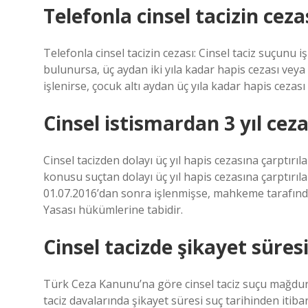
Telefonla cinsel tacizin cezas
Telefonla cinsel tacizin cezası: Cinsel taciz suçunu i
bulunursa, üç aydan iki yıla kadar hapis cezası veya p
işlenirse, çocuk altı aydan üç yıla kadar hapis cezası i
Cinsel istismardan 3 yıl cez
Cinsel tacizden dolayı üç yıl hapis cezasına çarptırıl
konusu suçtan dolayı üç yıl hapis cezasına çarptırılan
01.07.2016’dan sonra işlenmişse, mahkeme tarafından
Yasası hükümlerine tabidir.
Cinsel tacizde şikayet süres
Türk Ceza Kanunu’na göre cinsel taciz suçu mağdurun
taciz davalarında şikayet süresi suç tarihinden itib