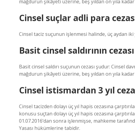
mağdurun şikâyeti üzerine, beş yıldan on yıla kadar h
Cinsel suçlar adli para cezas
Cinsel taciz suçunun işlenmesi halinde, üç aydan ik
Basit cinsel saldırının cezası
Basit cinsel saldırı suçunun cezası şudur: Cinsel dav
mağdurun şikâyeti üzerine, beş yıldan on yıla kadar h
Cinsel istismardan 3 yıl cez
Cinsel tacizden dolayı üç yıl hapis cezasına çarptırıl
konusu suçtan dolayı üç yıl hapis cezasına çarptırılan
01.07.2016’dan sonra işlenmişse, mahkeme tarafından
Yasası hükümlerine tabidir.