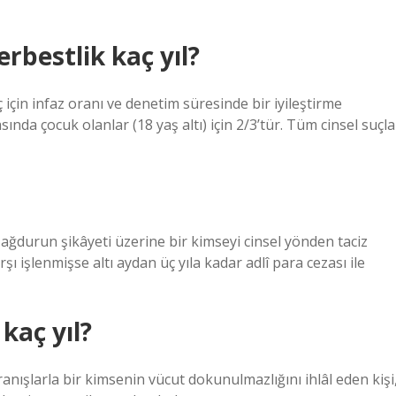
erbestlik kaç yıl?
ç için infaz oranı ve denetim süresinde bir iyileştirme
sında çocuk olanlar (18 yaş altı) için 2/3’tür. Tüm cinsel suçla
durun şikâyeti üzerine bir kimseyi cinsel yönden taciz
arşı işlenmişse altı aydan üç yıla kadar adlî para cezası ile
 kaç yıl?
ranışlarla bir kimsenin vücut dokunulmazlığını ihlâl eden kişi