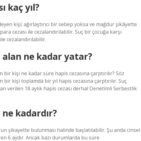
ı kaç yıl?
şleyen kişi; ağırlaştırıcı bir sebep yoksa ve mağdur şikâyette
ara cezası ile cezalandırılabilir. Suç bir çocuğa karşı
le cezalandırılabilir.
a alan ne kadar yatar?
an bir kişi ne kadar süre hapis cezasına çarptırılır? Söz
 bir kişi toplamda bir yıl hapis cezasına çarptırılır. Suç
 verilen 18 aylık hapis cezası derhal Denetimli Serbestlik
i ne kadardır?
 şikayette bulunması halinde başlatılabilir. Şu anda cinsel
aren 6 aydır. Ancak bazı durumlarda bu süre