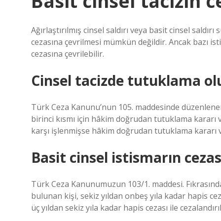
Basit cinsel tacizin 
Ağırlaştırılmış cinsel saldırı veya basit cinsel saldır
cezasına çevrilmesi mümkün değildir. Ancak bazı ist
cezasına çevrilebilir.
Cinsel tacizde tutuklama o
Türk Ceza Kanunu’nun 105. maddesinde düzenlenen c
birinci kısmı için hâkim doğrudan tutuklama kararı ve
karşı işlenmişse hâkim doğrudan tutuklama kararı ve
Basit cinsel istismarın cezas
Türk Ceza Kanunumuzun 103/1. maddesi. Fıkrasında ş
bulunan kişi, sekiz yıldan onbeş yıla kadar hapis cezas
üç yıldan sekiz yıla kadar hapis cezası ile cezalandırıl