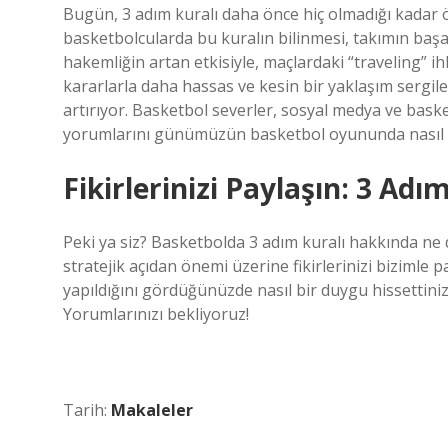
Bugün, 3 adım kuralı daha önce hiç olmadığı kadar
basketbolcularda bu kuralın bilinmesi, takımın başar
hakemliğin artan etkisiyle, maçlardaki “traveling” ihl
kararlarla daha hassas ve kesin bir yaklaşım sergil
artırıyor. Basketbol severler, sosyal medya ve baske
yorumlarını günümüzün basketbol oyununda nasıl ya
Fikirlerinizi Paylaşın: 3 Adım
Peki ya siz? Basketbolda 3 adım kuralı hakkında ne
stratejik açıdan önemi üzerine fikirlerinizi bizimle p
yapıldığını gördüğünüzde nasıl bir duygu hissettiniz
Yorumlarınızı bekliyoruz!
Tarih:
Makaleler