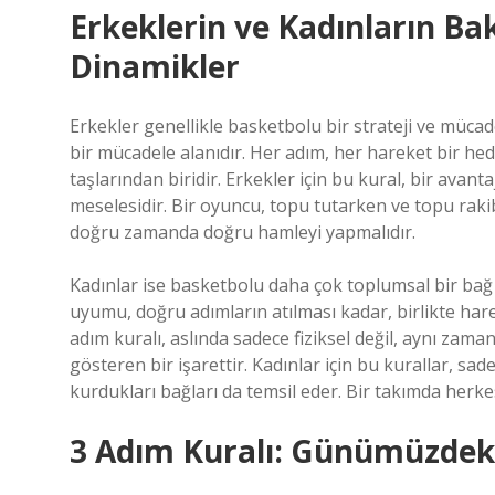
Erkeklerin ve Kadınların Bak
Dinamikler
Erkekler genellikle basketbolu bir strateji ve mücad
bir mücadele alanıdır. Her adım, her hareket bir hede
taşlarından biridir. Erkekler için bu kural, bir ava
meselesidir. Bir oyuncu, topu tutarken ve topu rakib
doğru zamanda doğru hamleyi yapmalıdır.
Kadınlar ise basketbolu daha çok toplumsal bir bağ v
uyumu, doğru adımların atılması kadar, birlikte har
adım kuralı, aslında sadece fiziksel değil, aynı zama
gösteren bir işarettir. Kadınlar için bu kurallar, sa
kurdukları bağları da temsil eder. Bir takımda herke
3 Adım Kuralı: Günümüzdeki