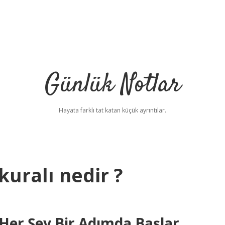
Günlük Notlar
Hayata farklı tat katan küçük ayrıntılar.
uralı nedir ?
 Her Şey Bir Adımda Başlar