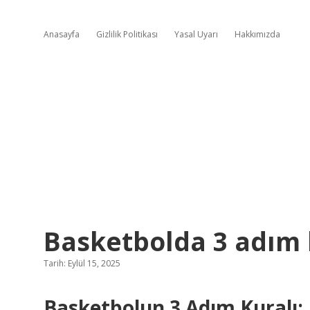
Anasayfa
Gizlilik Politikası
Yasal Uyarı
Hakkımızda
Basketbolda 3 adım k
Tarih: Eylül 15, 2025
Basketbolun 3 Adım Kuralı: