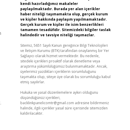
kendi hazırladığımız makaleler
paylaşılmaktadır. Burada yer alan içerikler
haber niteliği taşımamakta olup, gerçek kurum
ve kişiler hakkında paylaşım yapılmamaktadır.
Gerçek kurum ve kişiler ile isim benzerlikleri
tamamen tesadüfidir. Sitemizdeki bilgiler taslak
n
halindedir ve tavsiye niteliği taşımazlar.
Sitemiz, 5651 Sayılı Kanun gereğince Bilgi Teknolojileri
ve İletişim Kurumu (BTK) tarafından onaylanmış bir Yer
Sağlayıcı olarak hizmet vermektedir. Bu nedenle,
sitedeki içerikleri proaktif olarak denetleme veya
araştırma yükümlülüğümüz bulunmamaktadır. Ancak,
üyelerimiz yazdıkları içeriklerin sorumluluğunu
taşımakta olup, siteye üye olarak bu sorumluluğu kabul
etmiş sayılırlar.
Hukuka ve yasal düzenlemelere aykırı olduğunu
düşündüğünüz içerikleri,
.
backlinkpanelicomtr@gmail.com
adresine bildirmeniz
halinde, ilgili içerikler yasal süre içerisinde sitemizden
kaldırılacaktır.