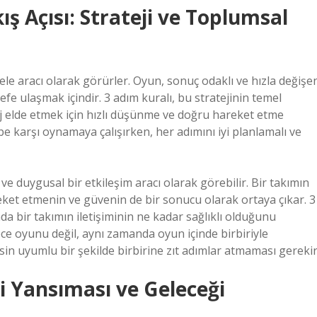
ış Açısı: Strateji ve Toplumsal
ele aracı olarak görürler. Oyun, sonuç odaklı ve hızla değişe
fe ulaşmak içindir. 3 adım kuralı, bu stratejinin temel
ntaj elde etmek için hızlı düşünme ve doğru hareket etme
e karşı oynamaya çalışırken, her adımını iyi planlamalı ve
e duygusal bir etkileşim aracı olarak görebilir. Bir takımın
eket etmenin ve güvenin de bir sonucu olarak ortaya çıkar. 3
nda bir takımın iletişiminin ne kadar sağlıklı olduğunu
dece oyunu değil, aynı zamanda oyun içinde birbiriyle
sin uyumlu bir şekilde birbirine zıt adımlar atmaması gerekir
 Yansıması ve Geleceği