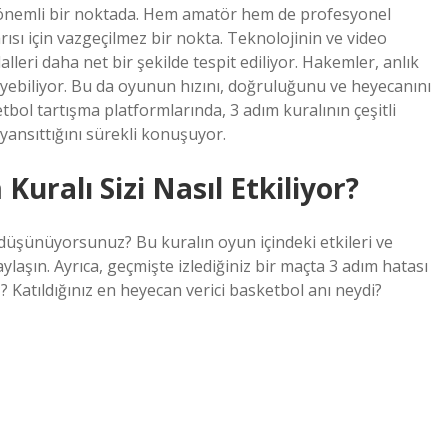
 önemli bir noktada. Hem amatör hem de profesyonel
ısı için vazgeçilmez bir nokta. Teknolojinin ve video
alleri daha net bir şekilde tespit ediliyor. Hakemler, anlık
eyebiliyor. Bu da oyunun hızını, doğruluğunu ve heyecanını
tbol tartışma platformlarında, 3 adım kuralının çeşitli
nsıttığını sürekli konuşuyor.
 Kuralı Sizi Nasıl Etkiliyor?
 düşünüyorsunuz? Bu kuralın oyun içindeki etkileri ve
aylaşın. Ayrıca, geçmişte izlediğiniz bir maçta 3 adım hatası
? Katıldığınız en heyecan verici basketbol anı neydi?