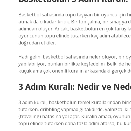
Basketbol sahasında topu taşıyan bir oyuncu için hı
atmak da o kadar kritik. Bir top çalma, bir smaç ya 
adımdan oluşur. Ancak, basketbolun en çok tartışılan 
oyuncunun topu elinde tutarken kaç adım atabileceğin
doğrudan etkiler.
Hadi gelin, basketbol sahasında neler oluyor, bir 
yapılabiliyor, bunları birlikte keşfedelim. Belki de
küçük ama çok önemli kuralın arkasındaki gerçek 
3 Adım Kuralı: Nedir ve Ne
3 adım kuralı, basketbolun temel kurallarından birid
tutarken, dribbling yapmadığı takdirde, yalnızca iki
(traveling) hatasına yol açar. Kuralın amacı, oyunun 
topu elinde tutarken daha fazla adım atarsa, bu kural 