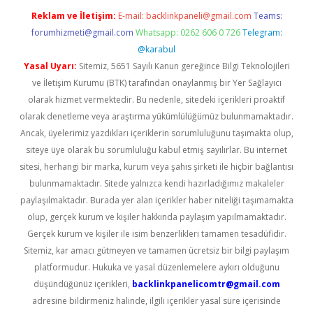
Reklam ve İletişim:
E-mail:
backlinkpaneli@gmail.com
Teams:
forumhizmeti@gmail.com
Whatsapp: 0262 606 0 726
Telegram:
@karabul
Yasal Uyarı:
Sitemiz, 5651 Sayılı Kanun gereğince Bilgi Teknolojileri
ve İletişim Kurumu (BTK) tarafından onaylanmış bir Yer Sağlayıcı
olarak hizmet vermektedir. Bu nedenle, sitedeki içerikleri proaktif
olarak denetleme veya araştırma yükümlülüğümüz bulunmamaktadır.
Ancak, üyelerimiz yazdıkları içeriklerin sorumluluğunu taşımakta olup,
siteye üye olarak bu sorumluluğu kabul etmiş sayılırlar. Bu internet
sitesi, herhangi bir marka, kurum veya şahıs şirketi ile hiçbir bağlantısı
bulunmamaktadır. Sitede yalnızca kendi hazırladığımız makaleler
paylaşılmaktadır. Burada yer alan içerikler haber niteliği taşımamakta
olup, gerçek kurum ve kişiler hakkında paylaşım yapılmamaktadır.
Gerçek kurum ve kişiler ile isim benzerlikleri tamamen tesadüfidir.
Sitemiz, kar amacı gütmeyen ve tamamen ücretsiz bir bilgi paylaşım
platformudur. Hukuka ve yasal düzenlemelere aykırı olduğunu
düşündüğünüz içerikleri,
backlinkpanelicomtr@gmail.com
adresine bildirmeniz halinde, ilgili içerikler yasal süre içerisinde