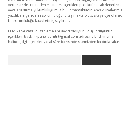
vermektedir. Bu nedenle, sitedeki içerikleri proaktif olarak denetleme
veya araştırma yükümlülüğümüz bulunmamaktadır. Ancak, üyelerimiz
yazdıkları içeriklerin sorumluluğunu taşımakta olup, siteye üye olarak
bu sorumluluğu kabul etmiş sayılırlar.
Hukuka ve yasal düzenlemelere aykırı olduğunu düşündüğünüz
içerikleri,
backlinkpanelicomtr@gmail.com
adresine bildirmeniz
halinde, ilgili içerikler yasal süre içerisinde sitemizden kaldırılacaktır.
Arama
i giriş