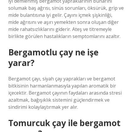
İyi demlenmiş bergamot yapraklarının buharını
solumak baş ağrısı, sinüs sorunları, öksürük, grip ve
mide bulantısına iyi gelir. Çayını içmek şişkinliği,
mide ağrısını ve aşırı yemekten sonra oluşan diğer
mide rahatsızlıklarını giderir. Ateş ve titremeyle
birlikte görülen hastalıkların semptomlarını azaltır.
Bergamotlu çay ne işe
yarar?
Bergamot çayı, siyah çay yaprakları ve bergamot
bitkisinin harmanlanmasıyla yapılan aromatik bir
içecektir. Bergamot çayının faydaları arasında stresi
azaltmak, bağışıklık sistemini güçlendirmek ve
sindirimi kolaylaştırmak yer alır.
Tomurcuk çay ile bergamot