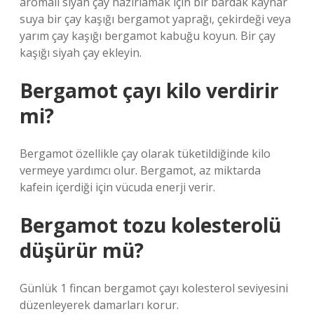
aromalı siyah çay hazırlamak için bir bardak kaynar
suya bir çay kaşığı bergamot yaprağı, çekirdeği veya
yarım çay kaşığı bergamot kabuğu koyun. Bir çay
kaşığı siyah çay ekleyin.
Bergamot çayı kilo verdirir
mi?
Bergamot özellikle çay olarak tüketildiğinde kilo
vermeye yardımcı olur. Bergamot, az miktarda
kafein içerdiği için vücuda enerji verir.
Bergamot tozu kolesterolü
düşürür mü?
Günlük 1 fincan bergamot çayı kolesterol seviyesini
düzenleyerek damarları korur.