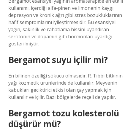
Bergamot esansiyel yağının aromaterapide en etkili
kullanımı, içerdiği alfa-pinen ve limonenin kaygı,
depresyon ve kronik ağrı gibi stres bozukluklarının
hafif semptomlarını iyileştirmesidir. Bu esansiyel
yağın, sakinlik ve rahatlama hissini uyandıran
serotonin ve dopamin gibi hormonları uyardığı
gösterilmiştir.
Bergamot suyu içilir mi?
En bilinen özelliği sökücü olmasıdır. R. Tıbbi bitkinin
yağı kozmetik ürünlerinde de kullanılır. Meyvenin
kabukları geciktirici etkisi olan çay yapmak için
kullanılır ve içilir. Bazı bölgelerde reçeli de yapılır.
Bergamot tozu kolesterolü
düşürür mü?