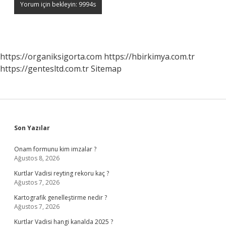
https://organiksigorta.com
https://hbirkimya.com.tr
https://gentesltd.com.tr
Sitemap
Sidebar
Son Yazılar
Onam formunu kim imzalar ?
Ağustos 8, 2026
Kurtlar Vadisi reyting rekoru kaç ?
Ağustos 7, 2026
Kartografik genelleştirme nedir ?
Ağustos 7, 2026
Kurtlar Vadisi hangi kanalda 2025 ?