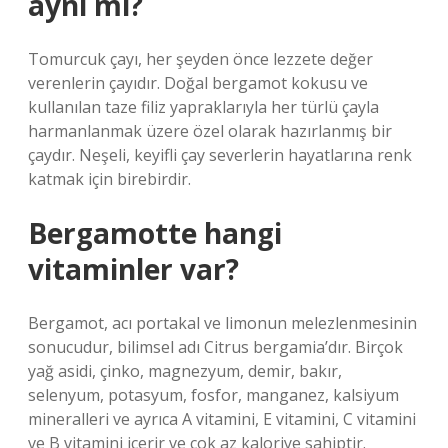
aynı mı?
Tomurcuk çayı, her şeyden önce lezzete değer
verenlerin çayıdır. Doğal bergamot kokusu ve
kullanılan taze filiz yapraklarıyla her türlü çayla
harmanlanmak üzere özel olarak hazırlanmış bir
çaydır. Neşeli, keyifli çay severlerin hayatlarına renk
katmak için birebirdir.
Bergamotte hangi
vitaminler var?
Bergamot, acı portakal ve limonun melezlenmesinin
sonucudur, bilimsel adı Citrus bergamia’dır. Birçok
yağ asidi, çinko, magnezyum, demir, bakır,
selenyum, potasyum, fosfor, manganez, kalsiyum
mineralleri ve ayrıca A vitamini, E vitamini, C vitamini
ve B vitamini içerir ve çok az kaloriye sahiptir.