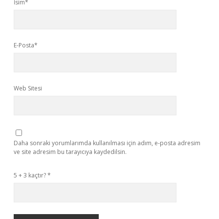
İsim*
E-Posta*
Web Sitesi
Daha sonraki yorumlarımda kullanılması için adım, e-posta adresim
ve site adresim bu tarayıcıya kaydedilsin.
5 + 3 kaçtır?
*