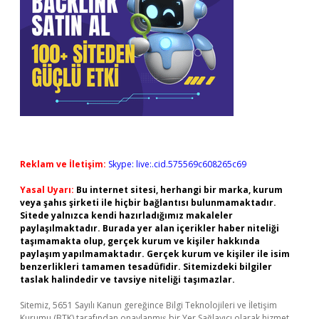
Reklam ve İletişim:
Skype: live:.cid.575569c608265c69
Yasal Uyarı:
Bu internet sitesi, herhangi bir marka, kurum
veya şahıs şirketi ile hiçbir bağlantısı bulunmamaktadır.
Sitede yalnızca kendi hazırladığımız makaleler
paylaşılmaktadır. Burada yer alan içerikler haber niteliği
taşımamakta olup, gerçek kurum ve kişiler hakkında
paylaşım yapılmamaktadır. Gerçek kurum ve kişiler ile isim
benzerlikleri tamamen tesadüfidir. Sitemizdeki bilgiler
taslak halindedir ve tavsiye niteliği taşımazlar.
Sitemiz, 5651 Sayılı Kanun gereğince Bilgi Teknolojileri ve İletişim
Kurumu (BTK) tarafından onaylanmış bir Yer Sağlayıcı olarak hizmet