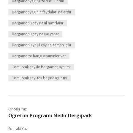
Bergamot yağı yüze sürülür mü
Bergamot yağının faydaları nelerdir
Bergamotlu çay nasıl hazırlanır
Bergamotlu çay ne işe yarar
Bergamotlu yeşil çay ne zaman içilir
Bergamotte hangi vitaminler var
Tomurcuk çay ile bergamot aynı mı
Tomurcuk çayı tek başına içilir mi
Önceki Yazı
Öğretim Programı Nedir Dergipark
Sonraki Yazı